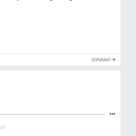
SONRAKI
026