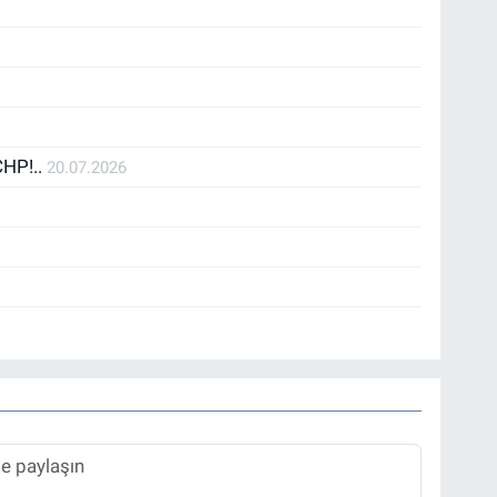
CHP!..
20.07.2026