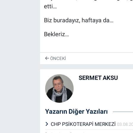
etti…
Biz buradayız, haftaya da…
Bekleriz…
ÖNCEKI
SERMET AKSU
Yazarın Diğer Yazıları
CHP PSİKOTERAPİ MERKEZİ
03.08.2