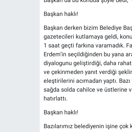
Başkan haklı!
Başkan derken bizim Belediye Ba
gazetecileri kutlamaya geldi, konu
1 saat geçti farkına varamadık. F
Erdem’in seçildiğinden bu yana ar
diyalogunu geliştirdiği, daha rah
ve çekinmeden yanıt verdiği şeklin
eleştirilerini acımadan yaptı. Baz
sağda solda cahilce ve üstlerine 
hatırlattı.
Başkan haklı!
Bazılarımız belediyenin işine çok 