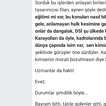
Sorduk bu işlerden anlayan birile
tasarımcısı filan, aynen şöyle dedi
eğitimi mi var, bu konuları nasıl bil
gele, anlamayan halk kesimine gaz
onlar da dangalak, DSİ şu ülkede
Karayolları da öyle, kadrolarında 
dünya çapında isim var, sen kimsin
şeklinde görüşler öne sürdüler. Asl
kimsenin morali bozulmasın diye 
Uzmanlar da haklı!
Evet;
Durumlar şimdilik böyle…
Bayram bitti, tatile gidenler gitt