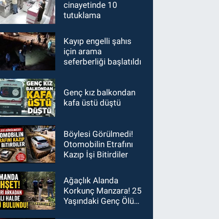
cinayetinde 10
tutuklama
Kayıp engelli şahıs
için arama
seferberliği başlatıldı
Genç kız balkondan
kafa üstü düştü
Böylesi Görülmedi!
Otomobilin Etrafını
Kazıp İşi Bitirdiler
Ağaçlık Alanda
Korkunç Manzara! 25
Yaşındaki Genç Ölü
Bulundu