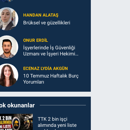
Kalkınma
HANDAN ALATAŞ
Brüksel ve güzellikleri
ONUR ERDIL
İşyerlerinde İş Güvenliği
Uzmanı ve İşyeri Hekimi
Kime Bağlanmalıdır?
ECENAZ LYDIA AKGÜN
10 Temmuz Haftalık Burç
Yorumları
ok okunanlar
TTK 2 bin işçi
alımında yeni liste