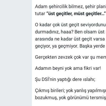
Adam şehircilik bilmez, şehir pla
tutar
“üst geçitler, müst geçitler…”
O kadar çok üst geçit seviyordunu
durmadınız, haaa? Ben olsam üst
arasında ne kadar üst geçit varsa 
geçiyor, ya geçmiyor. Başka yerde 
Gerçekten zevzek çok var şu me
Adamın beyni yok ama fikri var!
Şu DSİ’nin yaptığı dere ıslahı;
Çıkmış birileri; yok yanlış yapılmı
bozukmuş, yok görünümü tersmiş, 