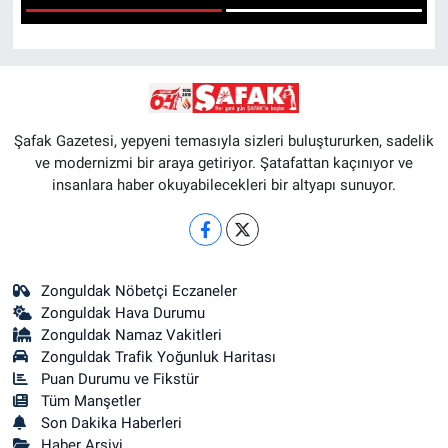
1
2
Şafak Gazetesi, yepyeni temasıyla sizleri buluştururken, sadelik
ve modernizmi bir araya getiriyor. Şatafattan kaçınıyor ve
insanlara haber okuyabilecekleri bir altyapı sunuyor.
Zonguldak Nöbetçi Eczaneler
Zonguldak Hava Durumu
Zonguldak Namaz Vakitleri
Zonguldak Trafik Yoğunluk Haritası
Puan Durumu ve Fikstür
Tüm Manşetler
Son Dakika Haberleri
Haber Arşivi