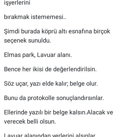
işyerlerini
bırakmak istememesi..
Şimdi burada köprü altı esnafına birçok
seçenek sunuldu.
Elmas park, Lavuar alanı.
Bence her ikisi de değerlendirilsin.
Söz uçar, yazı elde kalır; belge olur.
Bunu da protokolle sonuçlandırsınlar.
Ellerinde yazılı bir belge kalsın.Alacak ve
verecek belli olsun.
Lavuar alanından yerlerini alsınlar.