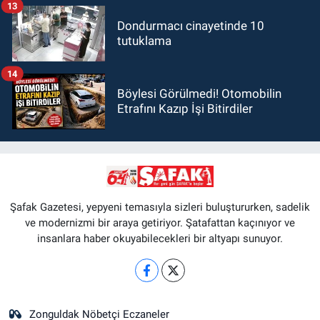
13
Dondurmacı cinayetinde 10
tutuklama
14
Böylesi Görülmedi! Otomobilin
Etrafını Kazıp İşi Bitirdiler
Şafak Gazetesi, yepyeni temasıyla sizleri buluştururken, sadelik
ve modernizmi bir araya getiriyor. Şatafattan kaçınıyor ve
insanlara haber okuyabilecekleri bir altyapı sunuyor.
Zonguldak Nöbetçi Eczaneler