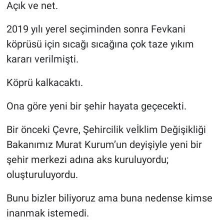
Açık ve net.
2019 yılı yerel seçiminden sonra Fevkani
köprüsü için sıcağı sıcağına çok taze yıkım
kararı verilmişti.
Köprü kalkacaktı.
Ona göre yeni bir şehir hayata geçecekti.
Bir önceki Çevre, Şehircilik veİklim Değişikliği
Bakanımız Murat Kurum’un deyişiyle yeni bir
şehir merkezi adına aks kuruluyordu;
oluşturuluyordu.
Bunu bizler biliyoruz ama buna nedense kimse
inanmak istemedi.