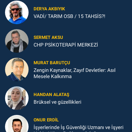
DERYA AKBIYIK
VADİ/ TARIM OSB / 15 TAHSİS?!
SERMET AKSU
CHP PSİKOTERAPİ MERKEZİ
MURAT BARUTÇU
Zengin Kaynaklar, Zayıf Devletler: Asıl
Mesele Kalkınma
HANDAN ALATAŞ
Brüksel ve güzellikleri
ONUR ERDIL
İşyerlerinde İş Güvenliği Uzmanı ve İşyeri