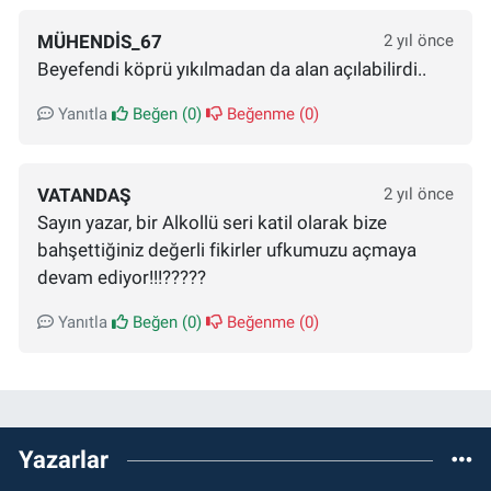
MÜHENDIS_67
2 yıl önce
Beyefendi köprü yıkılmadan da alan açılabilirdi..
Yanıtla
Beğen (
0
)
Beğenme (
0
)
VATANDAŞ
2 yıl önce
Sayın yazar, bir Alkollü seri katil olarak bize
bahşettiğiniz değerli fikirler ufkumuzu açmaya
devam ediyor!!!?????
Yanıtla
Beğen (
0
)
Beğenme (
0
)
Yazarlar