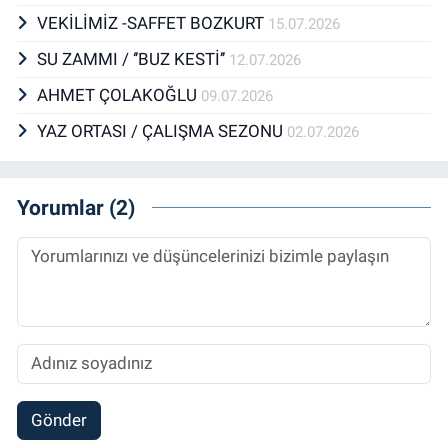
VEKİLİMİZ -SAFFET BOZKURT
15.07.2026
SU ZAMMI / ‘’BUZ KESTİ’’
12.07.2026
AHMET ÇOLAKOĞLU
09.07.2026
YAZ ORTASI / ÇALIŞMA SEZONU
02.07.2026
Yorumlar (2)
Gönder