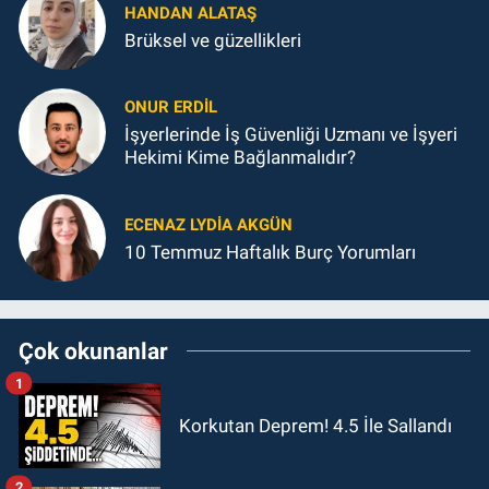
HANDAN ALATAŞ
Brüksel ve güzellikleri
ONUR ERDIL
İşyerlerinde İş Güvenliği Uzmanı ve İşyeri
Hekimi Kime Bağlanmalıdır?
ECENAZ LYDIA AKGÜN
10 Temmuz Haftalık Burç Yorumları
Çok okunanlar
1
Korkutan Deprem! 4.5 İle Sallandı
2