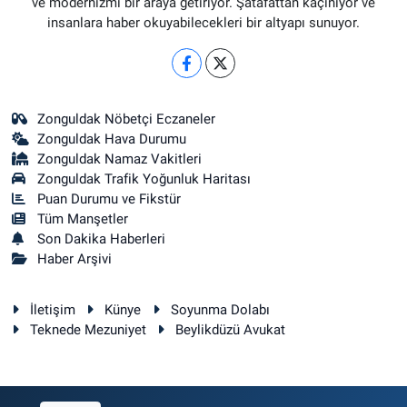
ve modernizmi bir araya getiriyor. Şatafattan kaçınıyor ve
insanlara haber okuyabilecekleri bir altyapı sunuyor.
Zonguldak Nöbetçi Eczaneler
Zonguldak Hava Durumu
Zonguldak Namaz Vakitleri
Zonguldak Trafik Yoğunluk Haritası
Puan Durumu ve Fikstür
Tüm Manşetler
Son Dakika Haberleri
Haber Arşivi
İletişim
Künye
Soyunma Dolabı
Teknede Mezuniyet
Beylikdüzü Avukat