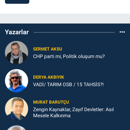
Yazarlar
SERMET AKSU
CHP parti mi, Politik oluşum mu?
DERYA AKBIYIK
VADİ/ TARIM OSB / 15 TAHSİS?!
MURAT BARUTÇU
Zengin Kaynaklar, Zayıf Devletler: Asıl
Mesele Kalkınma