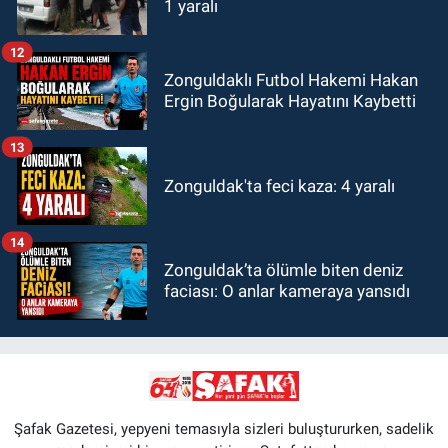
1 yaralı
12
Zonguldaklı Futbol Hakemi Hakan
Ergin Boğularak Hayatını Kaybetti
13
Zonguldak'ta feci kaza: 4 yaralı
14
Zonguldak’ta ölümle biten deniz
faciası: O anlar kameraya yansıdı
Şafak Gazetesi, yepyeni temasıyla sizleri buluştururken, sadelik