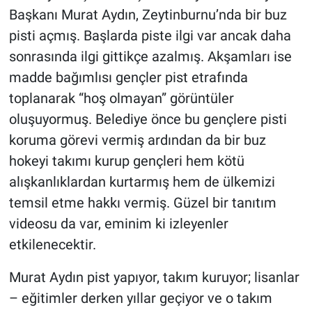
Başkanı Murat Aydın, Zeytinburnu’nda bir buz
pisti açmış. Başlarda piste ilgi var ancak daha
sonrasında ilgi gittikçe azalmış. Akşamları ise
madde bağımlısı gençler pist etrafında
toplanarak “hoş olmayan” görüntüler
oluşuyormuş. Belediye önce bu gençlere pisti
koruma görevi vermiş ardından da bir buz
hokeyi takımı kurup gençleri hem kötü
alışkanlıklardan kurtarmış hem de ülkemizi
temsil etme hakkı vermiş. Güzel bir tanıtım
videosu da var, eminim ki izleyenler
etkilenecektir.
Murat Aydın pist yapıyor, takım kuruyor; lisanlar
– eğitimler derken yıllar geçiyor ve o takım