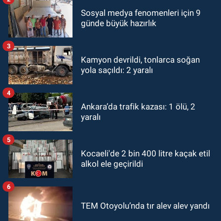
Sosyal medya fenomenleri için 9
günde büyük hazırlık
3
Kamyon devrildi, tonlarca soğan
yola saçıldı: 2 yaralı
4
Ankara’da trafik kazası: 1 ölü, 2
yaralı
5
Kocaeli'de 2 bin 400 litre kaçak etil
alkol ele geçirildi
6
TEM Otoyolu’nda tır alev alev yandı