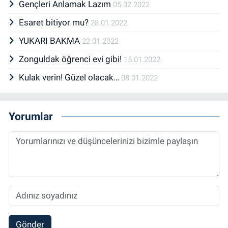
Gençleri Anlamak Lazım
05.02.2022
Esaret bitiyor mu?
28.01.2022
YUKARI BAKMA
22.01.2022
Zonguldak öğrenci evi gibi!
15.01.2022
Kulak verin! Güzel olacak…
08.01.2022
Yorumlar
Gönder