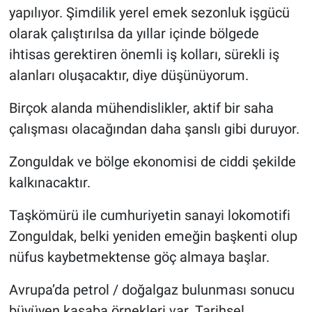
yapılıyor. Şimdilik yerel emek sezonluk işgücü
olarak çalıştırılsa da yıllar içinde bölgede
ihtisas gerektiren önemli iş kolları, sürekli iş
alanları oluşacaktır, diye düşünüyorum.
Birçok alanda mühendislikler, aktif bir saha
çalışması olacağından daha şanslı gibi duruyor.
Zonguldak ve bölge ekonomisi de ciddi şekilde
kalkınacaktır.
Taşkömürü ile cumhuriyetin sanayi lokomotifi
Zonguldak, belki yeniden emeğin başkenti olup
nüfus kaybetmektense göç almaya başlar.
Avrupa’da petrol / doğalgaz bulunması sonucu
büyüyen kasaba örnekleri var. Tarihsel