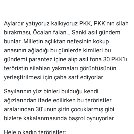
Aylardır yatıyoruz kalkıyoruz PKK, PKK’nın silah
bırakması, Öcalan falan… Sanki asıl gündem
bunlar. Milletin açlıktan nefesinin kokup
anasının ağladığı bu günlerde kimileri bu
gündemi parantez içine alıp asıl fona 30 PKK’lı
teröristin silahları yakmaları görüntüsünün
yerleştirilmesi için çaba sarf ediyorlar.
Sayılarının yüz binleri bulduğu kendi
ağızlarından ifade edilirken bu teröristler
aralarından 30’unun şirin çocuklarmış gibi
bizlere kakalanmasında başrol oynuyorlar.
Hele o kadın teröristler;