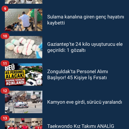
9
Sulama kanalına giren genç hayatını
kaybetti
10
Gaziantep'te 24 kilo uyuşturucu ele
geçirildi: 1 gözaltı
11
Zonguldak'ta Personel Alımı
Başlıyor! 45 Kişiye İş Fırsatı
12
Kamyon eve girdi, sürücü yaralandı
13
Taekwondo Kız Takımı ANALİG