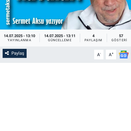
14.07.2025 - 13:10
14.07.2025 - 13:11
4
57
YAYINLANMA
GÜNCELLEME
PAYLAŞIM
GÖSTERIM
Paylaş
-
+
A
A