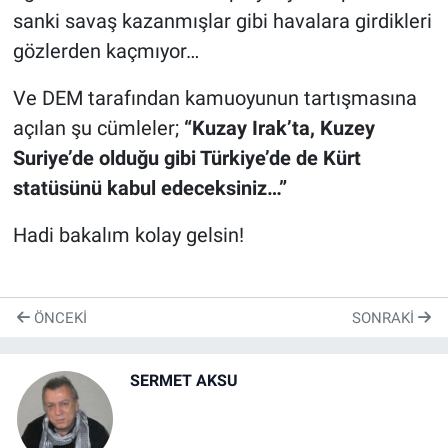
sanki savaş kazanmışlar gibi havalara girdikleri
gözlerden kaçmıyor…
Ve DEM tarafından kamuoyunun tartışmasına
açılan şu cümleler;
“Kuzay Irak’ta, Kuzey
Suriye’de olduğu gibi Türkiye’de de Kürt
statüsünü kabul edeceksiniz…”
Hadi bakalım kolay gelsin!
ÖNCEKI
SONRAKI
SERMET AKSU