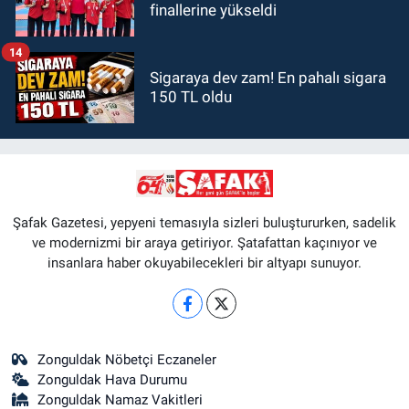
finallerine yükseldi
14
Sigaraya dev zam! En pahalı sigara
150 TL oldu
Şafak Gazetesi, yepyeni temasıyla sizleri buluştururken, sadelik
ve modernizmi bir araya getiriyor. Şatafattan kaçınıyor ve
insanlara haber okuyabilecekleri bir altyapı sunuyor.
Zonguldak Nöbetçi Eczaneler
Zonguldak Hava Durumu
Zonguldak Namaz Vakitleri