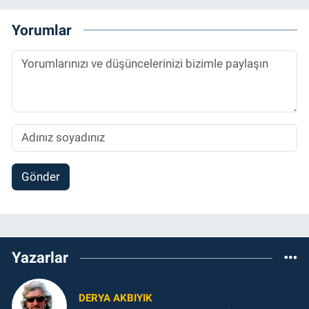
Yorumlar
Gönder
Yazarlar
DERYA AKBIYIK