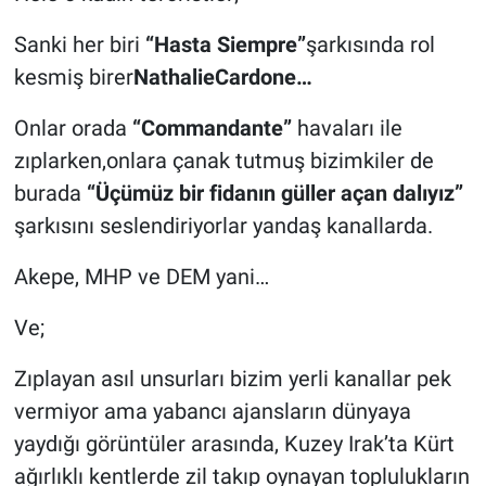
Sanki her biri
“Hasta Siempre”
şarkısında rol
kesmiş birer
NathalieCardone…
Onlar orada
“Commandante”
havaları ile
zıplarken,onlara çanak tutmuş bizimkiler de
burada
“Üçümüz bir fidanın güller açan dalıyız”
şarkısını seslendiriyorlar yandaş kanallarda.
Akepe, MHP ve DEM yani…
Ve;
Zıplayan asıl unsurları bizim yerli kanallar pek
vermiyor ama yabancı ajansların dünyaya
yaydığı görüntüler arasında, Kuzey Irak’ta Kürt
ağırlıklı kentlerde zil takıp oynayan toplulukların