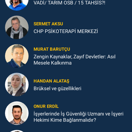
VADİ/ TARIM OSB / 15 TAHSİS?!
SERMET AKSU
CHP PSİKOTERAPİ MERKEZİ
MURAT BARUTÇU
Zengin Kaynaklar, Zayıf Devletler: Asıl
Mesele Kalkınma
HANDAN ALATAŞ
Brüksel ve güzellikleri
ONUR ERDIL
İşyerlerinde İş Güvenliği Uzmanı ve İşyeri
Hekimi Kime Bağlanmalıdır?