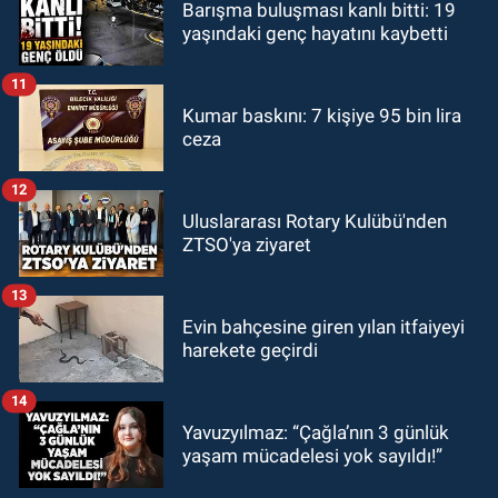
Barışma buluşması kanlı bitti: 19
yaşındaki genç hayatını kaybetti
11
Kumar baskını: 7 kişiye 95 bin lira
ceza
12
Uluslararası Rotary Kulübü'nden
ZTSO'ya ziyaret
13
Evin bahçesine giren yılan itfaiyeyi
harekete geçirdi
14
Yavuzyılmaz: “Çağla’nın 3 günlük
yaşam mücadelesi yok sayıldı!”