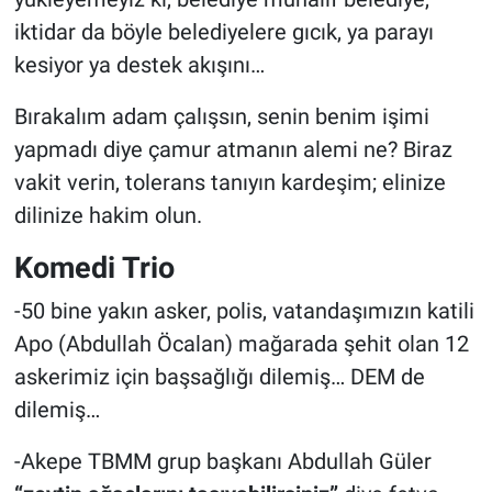
iktidar da böyle belediyelere gıcık, ya parayı
kesiyor ya destek akışını…
Bırakalım adam çalışsın, senin benim işimi
yapmadı diye çamur atmanın alemi ne? Biraz
vakit verin, tolerans tanıyın kardeşim; elinize
dilinize hakim olun.
Komedi Trio
-50 bine yakın asker, polis, vatandaşımızın katili
Apo (Abdullah Öcalan) mağarada şehit olan 12
askerimiz için başsağlığı dilemiş… DEM de
dilemiş…
-Akepe TBMM grup başkanı Abdullah Güler