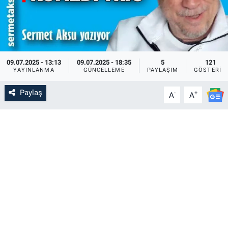
09.07.2025 - 13:13
09.07.2025 - 18:35
5
121
YAYINLANMA
GÜNCELLEME
PAYLAŞIM
GÖSTERIM
Paylaş
-
+
A
A