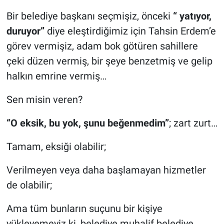
Bir belediye başkanı seçmişiz, önceki
“ yatıyor,
duruyor”
diye eleştirdiğimiz için Tahsin Erdem’e
görev vermişiz, adam bok götüren sahillere
çeki düzen vermiş, bir şeye benzetmiş ve gelip
halkın emrine vermiş…
Sen misin veren?
“O eksik, bu yok, şunu beğenmedim”
; zart zurt…
Tamam, eksiği olabilir;
Verilmeyen veya daha başlamayan hizmetler
de olabilir;
Ama tüm bunların suçunu bir kişiye
yükleyemeyiz ki, belediye muhalif belediye,