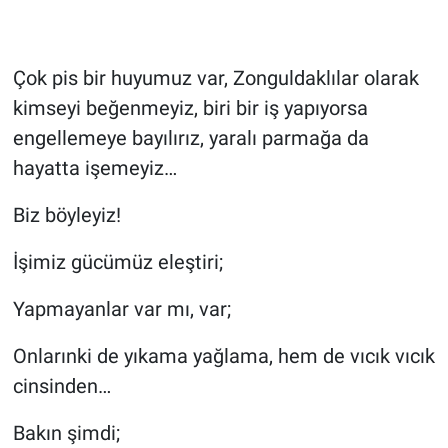
Çok pis bir huyumuz var, Zonguldaklılar olarak
kimseyi beğenmeyiz, biri bir iş yapıyorsa
engellemeye bayılırız, yaralı parmağa da
hayatta işemeyiz…
Biz böyleyiz!
İşimiz gücümüz eleştiri;
Yapmayanlar var mı, var;
Onlarınki de yıkama yağlama, hem de vıcık vıcık
cinsinden…
Bakın şimdi;