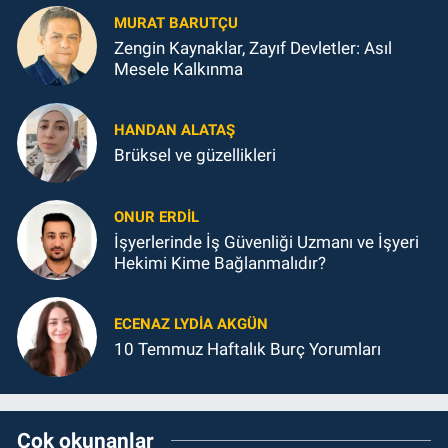
MURAT BARUTÇU
Zengin Kaynaklar, Zayıf Devletler: Asıl
Mesele Kalkınma
HANDAN ALATAŞ
Brüksel ve güzellikleri
ONUR ERDIL
İşyerlerinde İş Güvenliği Uzmanı ve İşyeri
Hekimi Kime Bağlanmalıdır?
ECENAZ LYDIA AKGÜN
10 Temmuz Haftalık Burç Yorumları
Çok okunanlar