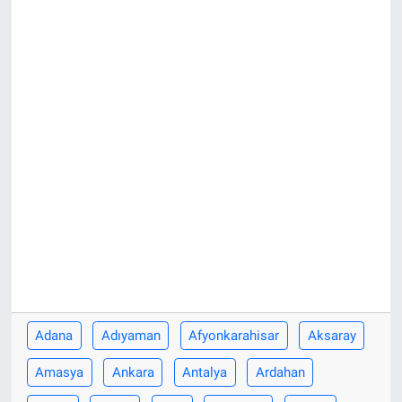
Adana
Adıyaman
Afyonkarahisar
Aksaray
Amasya
Ankara
Antalya
Ardahan