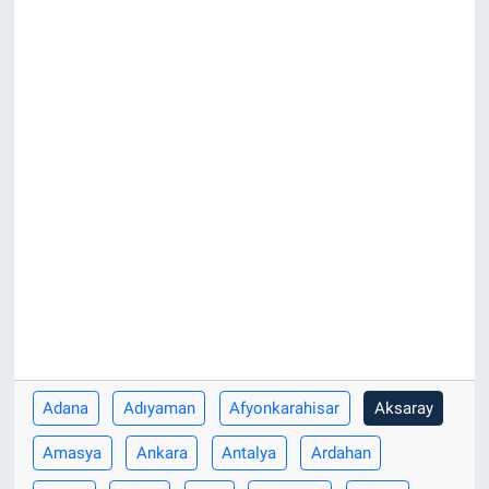
Adana
Adıyaman
Afyonkarahisar
Aksaray
Amasya
Ankara
Antalya
Ardahan