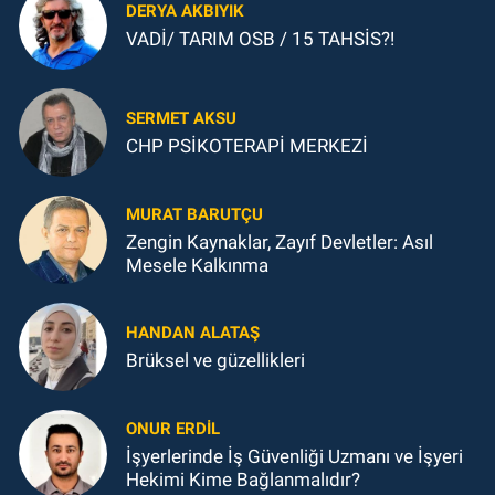
DERYA AKBIYIK
VADİ/ TARIM OSB / 15 TAHSİS?!
SERMET AKSU
CHP PSİKOTERAPİ MERKEZİ
MURAT BARUTÇU
Zengin Kaynaklar, Zayıf Devletler: Asıl
Mesele Kalkınma
HANDAN ALATAŞ
Brüksel ve güzellikleri
ONUR ERDIL
İşyerlerinde İş Güvenliği Uzmanı ve İşyeri
Hekimi Kime Bağlanmalıdır?