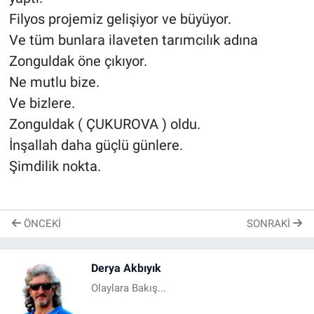
Filyos projemiz gelişiyor ve büyüyor.
Ve tüm bunlara ilaveten tarımcılık adına
Zonguldak öne çıkıyor.
Ne mutlu bize.
Ve bizlere.
Zonguldak ( ÇUKUROVA ) oldu.
İnşallah daha güçlü günlere.
Şimdilik nokta.
ÖNCEKI
SONRAKI
Derya Akbıyık
Olaylara Bakış...