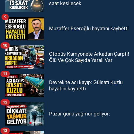
saat kesilecek
9
Muzaffer Eseroğlu hayatını kaybetti
10
Otobüs Kamyonete Arkadan Çarptı!
Ölü Ve Çok Sayıda Yaralı Var
11
Devrek'te acı kayıp: Gülsatı Kuzlu
hayatını kaybetti
12
Pazar günü yağmur geliyor:
13