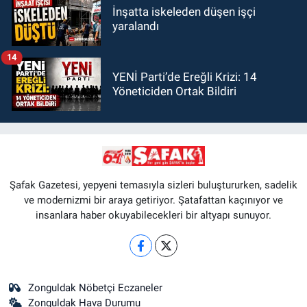
İnşatta iskeleden düşen işçi
yaralandı
14
YENİ Parti’de Ereğli Krizi: 14
Yöneticiden Ortak Bildiri
Şafak Gazetesi, yepyeni temasıyla sizleri buluştururken, sadelik
ve modernizmi bir araya getiriyor. Şatafattan kaçınıyor ve
insanlara haber okuyabilecekleri bir altyapı sunuyor.
Zonguldak Nöbetçi Eczaneler
Zonguldak Hava Durumu