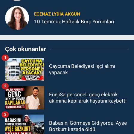
ECENAZ LYDIA AKGÜN
10 Temmuz Haftalık Burç Yorumları
Çok okunanlar
1
Çaycuma Belediyesi işçi alımı
yapacak
2
EnejiSa personeli genç elektrik
akımına kapılarak hayatını kaybetti
3
Babasını Görmeye Gidiyordu! Ayşe
Bozkurt kazada öldü