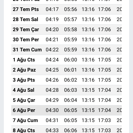
27 Tem Pts
04:17
05:56
13:16
17:06
20:26
28 Tem Sal
04:19
05:57
13:16
17:06
20:25
29 Tem Çar
04:20
05:58
13:16
17:06
20:24
30 Tem Per
04:21
05:59
13:16
17:06
20:23
31 Tem Cum
04:22
05:59
13:16
17:06
20:22
1 Ağu Cts
04:24
06:00
13:16
17:05
20:21
2 Ağu Paz
04:25
06:01
13:16
17:05
20:20
3 Ağu Pts
04:26
06:02
13:16
17:05
20:19
4 Ağu Sal
04:28
06:03
13:15
17:04
20:18
5 Ağu Çar
04:29
06:04
13:15
17:04
20:17
6 Ağu Per
04:30
06:05
13:15
17:04
20:16
7 Ağu Cum
04:31
06:05
13:15
17:03
20:15
8 Ağu Cts
04:33
06:06
13:15
17:03
20:14