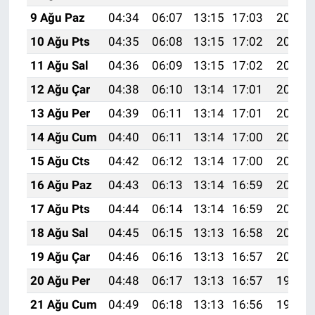
9 Ağu Paz
04:34
06:07
13:15
17:03
20:13
10 Ağu Pts
04:35
06:08
13:15
17:02
20:12
11 Ağu Sal
04:36
06:09
13:15
17:02
20:10
12 Ağu Çar
04:38
06:10
13:14
17:01
20:09
13 Ağu Per
04:39
06:11
13:14
17:01
20:08
14 Ağu Cum
04:40
06:11
13:14
17:00
20:07
15 Ağu Cts
04:42
06:12
13:14
17:00
20:06
16 Ağu Paz
04:43
06:13
13:14
16:59
20:04
17 Ağu Pts
04:44
06:14
13:14
16:59
20:03
18 Ağu Sal
04:45
06:15
13:13
16:58
20:02
19 Ağu Çar
04:46
06:16
13:13
16:57
20:00
20 Ağu Per
04:48
06:17
13:13
16:57
19:59
21 Ağu Cum
04:49
06:18
13:13
16:56
19:58