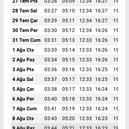
27 Tem Pts
03:26
05:09
12:34
16:27
19:48
28 Tem Sal
03:27
05:10
12:34
16:27
19:47
29 Tem Çar
03:29
05:11
12:34
16:27
19:46
30 Tem Per
03:30
05:12
12:34
16:26
19:45
31 Tem Cum
03:31
05:13
12:33
16:26
19:44
1 Ağu Cts
03:33
05:14
12:33
16:26
19:43
2 Ağu Paz
03:34
05:15
12:33
16:26
19:42
3 Ağu Pts
03:36
05:16
12:33
16:25
19:41
4 Ağu Sal
03:37
05:17
12:33
16:25
19:40
5 Ağu Çar
03:38
05:17
12:33
16:24
19:39
6 Ağu Per
03:40
05:18
12:33
16:24
19:38
7 Ağu Cum
03:41
05:19
12:33
16:24
19:37
8 Ağu Cts
03:43
05:20
12:33
16:23
19:35
9 Ağu Paz
03:44
05:21
12:33
16:23
19:34