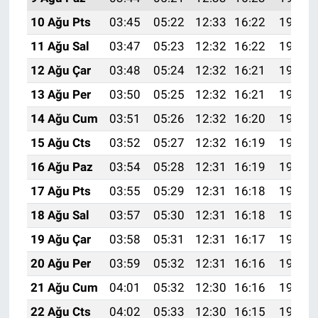
10 Ağu Pts
03:45
05:22
12:33
16:22
19:33
11 Ağu Sal
03:47
05:23
12:32
16:22
19:32
12 Ağu Çar
03:48
05:24
12:32
16:21
19:30
13 Ağu Per
03:50
05:25
12:32
16:21
19:29
14 Ağu Cum
03:51
05:26
12:32
16:20
19:28
15 Ağu Cts
03:52
05:27
12:32
16:19
19:26
16 Ağu Paz
03:54
05:28
12:31
16:19
19:25
17 Ağu Pts
03:55
05:29
12:31
16:18
19:24
18 Ağu Sal
03:57
05:30
12:31
16:18
19:22
19 Ağu Çar
03:58
05:31
12:31
16:17
19:21
20 Ağu Per
03:59
05:32
12:31
16:16
19:20
21 Ağu Cum
04:01
05:32
12:30
16:16
19:18
22 Ağu Cts
04:02
05:33
12:30
16:15
19:17