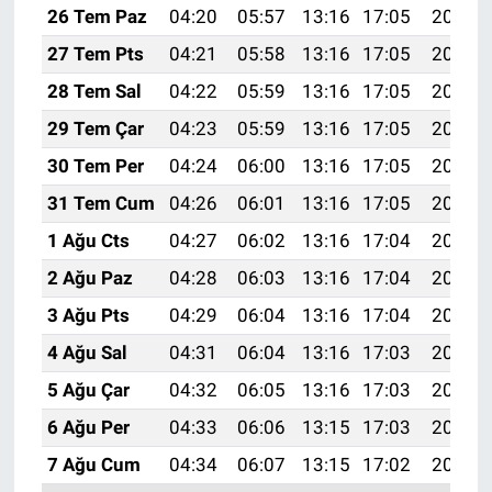
26 Tem Paz
04:20
05:57
13:16
17:05
20:25
27 Tem Pts
04:21
05:58
13:16
17:05
20:24
28 Tem Sal
04:22
05:59
13:16
17:05
20:23
29 Tem Çar
04:23
05:59
13:16
17:05
20:22
30 Tem Per
04:24
06:00
13:16
17:05
20:22
31 Tem Cum
04:26
06:01
13:16
17:05
20:21
1 Ağu Cts
04:27
06:02
13:16
17:04
20:20
2 Ağu Paz
04:28
06:03
13:16
17:04
20:19
3 Ağu Pts
04:29
06:04
13:16
17:04
20:18
4 Ağu Sal
04:31
06:04
13:16
17:03
20:17
5 Ağu Çar
04:32
06:05
13:16
17:03
20:16
6 Ağu Per
04:33
06:06
13:15
17:03
20:15
7 Ağu Cum
04:34
06:07
13:15
17:02
20:14