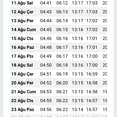
11 Ağu Sal
04:41
06:12
13:17
17:03
20:11
12 Ağu Çar
04:43
06:13
13:17
17:03
20:10
13 Ağu Per
04:44
06:14
13:17
17:02
20:09
14 Ağu Cum
04:45
06:15
13:16
17:02
20:08
15 Ağu Cts
04:46
06:16
13:16
17:01
20:07
16 Ağu Paz
04:48
06:17
13:16
17:01
20:05
17 Ağu Pts
04:49
06:17
13:16
17:00
20:04
18 Ağu Sal
04:50
06:18
13:16
17:00
20:03
19 Ağu Çar
04:51
06:19
13:15
16:59
20:02
20 Ağu Per
04:52
06:20
13:15
16:58
20:00
21 Ağu Cum
04:53
06:21
13:15
16:58
19:59
22 Ağu Cts
04:55
06:22
13:15
16:57
19:58
23 Ağu Paz
04:56
06:22
13:14
16:57
19:56