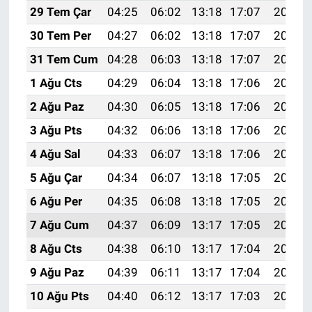
29 Tem Çar
04:25
06:02
13:18
17:07
20:25
30 Tem Per
04:27
06:02
13:18
17:07
20:24
31 Tem Cum
04:28
06:03
13:18
17:07
20:23
1 Ağu Cts
04:29
06:04
13:18
17:06
20:22
2 Ağu Paz
04:30
06:05
13:18
17:06
20:21
3 Ağu Pts
04:32
06:06
13:18
17:06
20:20
4 Ağu Sal
04:33
06:07
13:18
17:06
20:19
5 Ağu Çar
04:34
06:07
13:18
17:05
20:18
6 Ağu Per
04:35
06:08
13:18
17:05
20:17
7 Ağu Cum
04:37
06:09
13:17
17:05
20:16
8 Ağu Cts
04:38
06:10
13:17
17:04
20:15
9 Ağu Paz
04:39
06:11
13:17
17:04
20:14
10 Ağu Pts
04:40
06:12
13:17
17:03
20:13