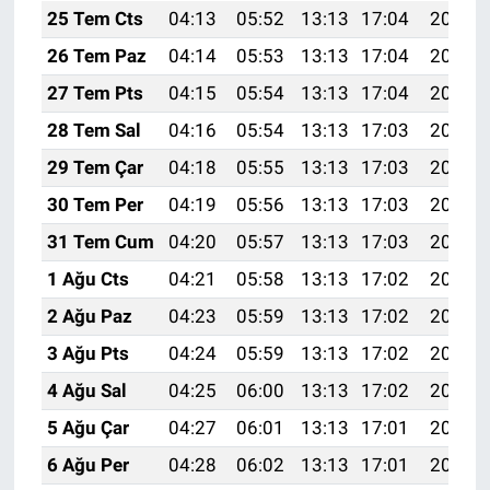
25 Tem Cts
04:13
05:52
13:13
17:04
20:24
26 Tem Paz
04:14
05:53
13:13
17:04
20:24
27 Tem Pts
04:15
05:54
13:13
17:04
20:23
28 Tem Sal
04:16
05:54
13:13
17:03
20:22
29 Tem Çar
04:18
05:55
13:13
17:03
20:21
30 Tem Per
04:19
05:56
13:13
17:03
20:20
31 Tem Cum
04:20
05:57
13:13
17:03
20:19
1 Ağu Cts
04:21
05:58
13:13
17:02
20:18
2 Ağu Paz
04:23
05:59
13:13
17:02
20:17
3 Ağu Pts
04:24
05:59
13:13
17:02
20:16
4 Ağu Sal
04:25
06:00
13:13
17:02
20:15
5 Ağu Çar
04:27
06:01
13:13
17:01
20:14
6 Ağu Per
04:28
06:02
13:13
17:01
20:13