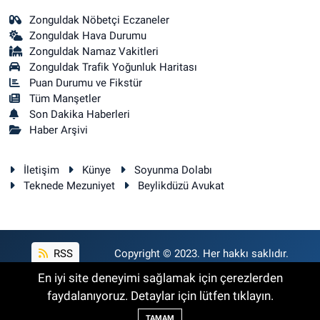
Zonguldak Nöbetçi Eczaneler
Zonguldak Hava Durumu
Zonguldak Namaz Vakitleri
Zonguldak Trafik Yoğunluk Haritası
Puan Durumu ve Fikstür
Tüm Manşetler
Son Dakika Haberleri
Haber Arşivi
İletişim
Künye
Soyunma Dolabı
Teknede Mezuniyet
Beylikdüzü Avukat
RSS
Copyright © 2023. Her hakkı saklıdır.
En iyi site deneyimi sağlamak için çerezlerden
faydalanıyoruz. Detaylar için lütfen tıklayın.
Haber Yazılımı:
TE Bilişim
TAMAM