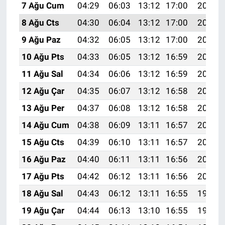
7 Ağu Cum
04:29
06:03
13:12
17:00
20:12
8 Ağu Cts
04:30
06:04
13:12
17:00
20:11
9 Ağu Paz
04:32
06:05
13:12
17:00
20:10
10 Ağu Pts
04:33
06:05
13:12
16:59
20:09
11 Ağu Sal
04:34
06:06
13:12
16:59
20:08
12 Ağu Çar
04:35
06:07
13:12
16:58
20:06
13 Ağu Per
04:37
06:08
13:12
16:58
20:05
14 Ağu Cum
04:38
06:09
13:11
16:57
20:04
15 Ağu Cts
04:39
06:10
13:11
16:57
20:03
16 Ağu Paz
04:40
06:11
13:11
16:56
20:01
17 Ağu Pts
04:42
06:12
13:11
16:56
20:00
18 Ağu Sal
04:43
06:12
13:11
16:55
19:59
19 Ağu Çar
04:44
06:13
13:10
16:55
19:58