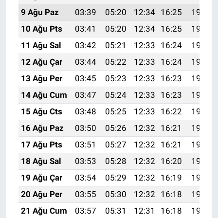
9 Ağu Paz
03:39
05:20
12:34
16:25
19:38
10 Ağu Pts
03:41
05:20
12:34
16:25
19:37
11 Ağu Sal
03:42
05:21
12:33
16:24
19:35
12 Ağu Çar
03:44
05:22
12:33
16:24
19:34
13 Ağu Per
03:45
05:23
12:33
16:23
19:33
14 Ağu Cum
03:47
05:24
12:33
16:23
19:31
15 Ağu Cts
03:48
05:25
12:33
16:22
19:30
16 Ağu Paz
03:50
05:26
12:32
16:21
19:29
17 Ağu Pts
03:51
05:27
12:32
16:21
19:27
18 Ağu Sal
03:53
05:28
12:32
16:20
19:26
19 Ağu Çar
03:54
05:29
12:32
16:19
19:24
20 Ağu Per
03:55
05:30
12:32
16:18
19:23
21 Ağu Cum
03:57
05:31
12:31
16:18
19:21