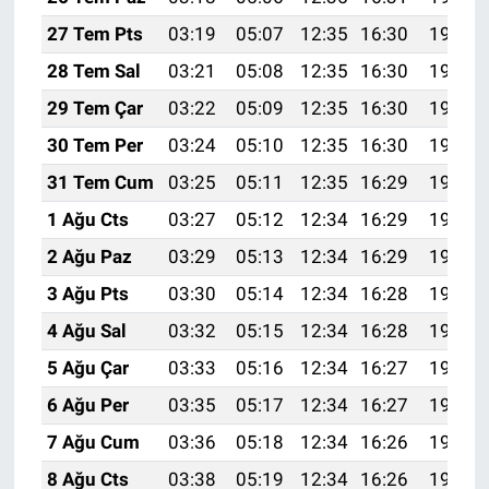
27 Tem Pts
03:19
05:07
12:35
16:30
19:52
28 Tem Sal
03:21
05:08
12:35
16:30
19:51
29 Tem Çar
03:22
05:09
12:35
16:30
19:50
30 Tem Per
03:24
05:10
12:35
16:30
19:49
31 Tem Cum
03:25
05:11
12:35
16:29
19:48
1 Ağu Cts
03:27
05:12
12:34
16:29
19:47
2 Ağu Paz
03:29
05:13
12:34
16:29
19:46
3 Ağu Pts
03:30
05:14
12:34
16:28
19:45
4 Ağu Sal
03:32
05:15
12:34
16:28
19:44
5 Ağu Çar
03:33
05:16
12:34
16:27
19:43
6 Ağu Per
03:35
05:17
12:34
16:27
19:42
7 Ağu Cum
03:36
05:18
12:34
16:26
19:40
8 Ağu Cts
03:38
05:19
12:34
16:26
19:39