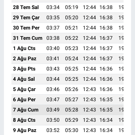
28 Tem Sal
03:34
05:19
12:44
16:38
19:59
29 Tem Çar
03:35
05:20
12:44
16:38
19:58
30 Tem Per
03:37
05:21
12:44
16:38
19:57
31 Tem Cum
03:38
05:22
12:44
16:37
19:56
1 Ağu Cts
03:40
05:23
12:44
16:37
19:55
2 Ağu Paz
03:41
05:24
12:44
16:37
19:54
3 Ağu Pts
03:43
05:25
12:44
16:36
19:53
4 Ağu Sal
03:44
05:25
12:44
16:36
19:52
5 Ağu Çar
03:46
05:26
12:43
16:36
19:51
6 Ağu Per
03:47
05:27
12:43
16:35
19:49
7 Ağu Cum
03:49
05:28
12:43
16:35
19:48
8 Ağu Cts
03:50
05:29
12:43
16:34
19:47
9 Ağu Paz
03:52
05:30
12:43
16:34
19:46