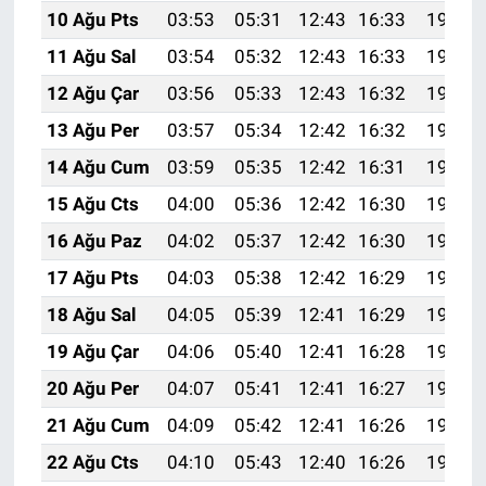
10 Ağu Pts
03:53
05:31
12:43
16:33
19:45
11 Ağu Sal
03:54
05:32
12:43
16:33
19:43
12 Ağu Çar
03:56
05:33
12:43
16:32
19:42
13 Ağu Per
03:57
05:34
12:42
16:32
19:41
14 Ağu Cum
03:59
05:35
12:42
16:31
19:39
15 Ağu Cts
04:00
05:36
12:42
16:30
19:38
16 Ağu Paz
04:02
05:37
12:42
16:30
19:37
17 Ağu Pts
04:03
05:38
12:42
16:29
19:35
18 Ağu Sal
04:05
05:39
12:41
16:29
19:34
19 Ağu Çar
04:06
05:40
12:41
16:28
19:32
20 Ağu Per
04:07
05:41
12:41
16:27
19:31
21 Ağu Cum
04:09
05:42
12:41
16:26
19:30
22 Ağu Cts
04:10
05:43
12:40
16:26
19:28