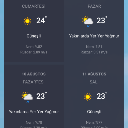
CUMARTESI
PAZAR
°
°
24
23
Güneşli
Yakınlarda Yer Yer Yağmur
Nem: %82
Nem: %81
Rüzgar: 2.89 m/s
Rüzgar: 3.31 m/s
10 AĞUSTOS
11 AĞUSTOS
PAZARTESI
SALI
°
°
23
23
Yakınlarda Yer Yer Yağmur
Güneşli
Nem: %78
Nem: %77
Rüzgar: 3.39 m/s
Rüzgar: 3.00 m/s