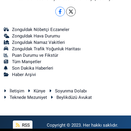
Zonguldak Nöbetçi Eczaneler
Zonguldak Hava Durumu
Zonguldak Namaz Vakitleri
Zonguldak Trafik Yoğunluk Haritası
Puan Durumu ve Fikstür
Tüm Manşetler
Son Dakika Haberleri
Haber Arşivi
İletişim
Künye
Soyunma Dolabı
Teknede Mezuniyet
Beylikdüzü Avukat
RSS
Copyright © 2023. Her hakkı saklıdır.