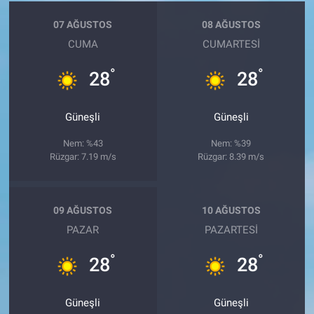
07 AĞUSTOS
08 AĞUSTOS
CUMA
CUMARTESI
°
°
28
28
Güneşli
Güneşli
Nem: %43
Nem: %39
Rüzgar: 7.19 m/s
Rüzgar: 8.39 m/s
09 AĞUSTOS
10 AĞUSTOS
PAZAR
PAZARTESI
°
°
28
28
Güneşli
Güneşli