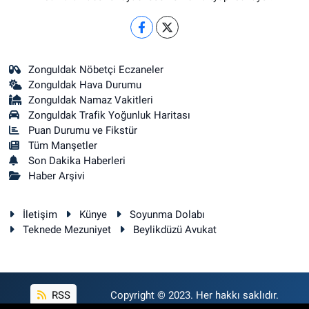
Zonguldak Nöbetçi Eczaneler
Zonguldak Hava Durumu
Zonguldak Namaz Vakitleri
Zonguldak Trafik Yoğunluk Haritası
Puan Durumu ve Fikstür
Tüm Manşetler
Son Dakika Haberleri
Haber Arşivi
İletişim
Künye
Soyunma Dolabı
Teknede Mezuniyet
Beylikdüzü Avukat
RSS
Copyright © 2023. Her hakkı saklıdır.