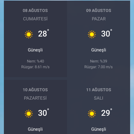
08 AĞUSTOS
09 AĞUSTOS
CUMARTESI
PAZAR
°
°
28
30
Güneşli
Güneşli
Nem: %40
Nem: %39
Rüzgar: 8.61 m/s
Rüzgar: 7.00 m/s
10 AĞUSTOS
11 AĞUSTOS
PAZARTESI
SALI
°
°
30
29
Güneşli
Güneşli