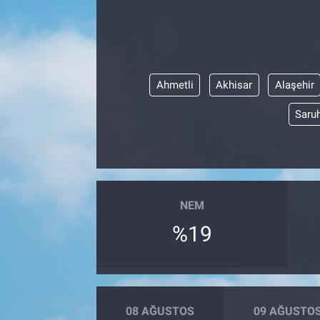
Ahmetli
Akhisar
Alaşehir
Saruh
NEM
%19
08 AĞUSTOS
09 AĞUSTO