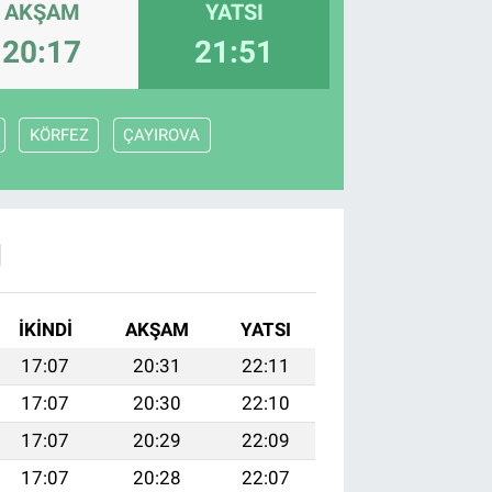
AKŞAM
YATSI
20:17
21:51
KÖRFEZ
ÇAYIROVA
I
İKINDI
AKŞAM
YATSI
17:07
20:31
22:11
17:07
20:30
22:10
17:07
20:29
22:09
17:07
20:28
22:07