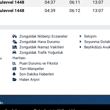
ulevvel 1448
04:37
06:11
13:07
ulevvel 1448
04:39
06:12
13:07
Zonguldak Nöbetçi Eczaneler
İletişim
Zonguldak Hava Durumu
Soyunma Dolab
Zonguldak Namaz Vakitleri
Beylikdüzü Avu
Zonguldak Trafik Yoğunluk
Haritası
er
Puan Durumu ve Fikstür
Tüm Manşetler
Son Dakika Haberleri
Haber Arşivi
ır.