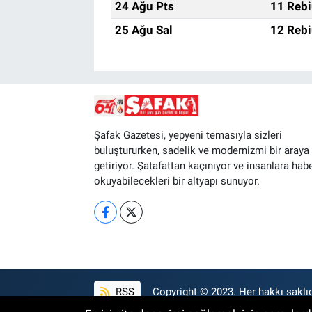
24 Ağu Pts
11 Rebi
25 Ağu Sal
12 Rebi
Şafak Gazetesi, yepyeni temasıyla sizleri
buluştururken, sadelik ve modernizmi bir araya
getiriyor. Şatafattan kaçınıyor ve insanlara hab
okuyabilecekleri bir altyapı sunuyor.
RSS
Copyright © 2023. Her hakkı saklıd