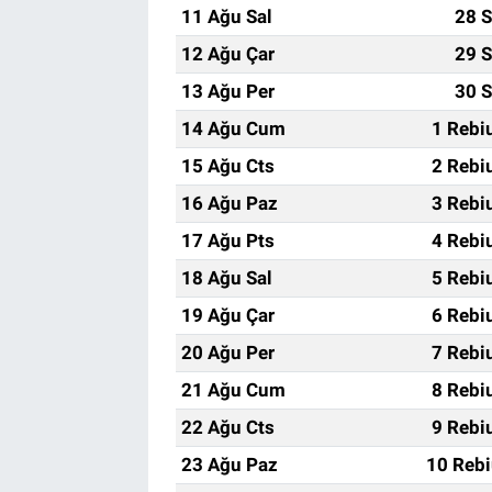
11 Ağu Sal
28 S
12 Ağu Çar
29 S
13 Ağu Per
30 S
14 Ağu Cum
1 Rebi
15 Ağu Cts
2 Rebi
16 Ağu Paz
3 Rebi
17 Ağu Pts
4 Rebi
18 Ağu Sal
5 Rebi
19 Ağu Çar
6 Rebi
20 Ağu Per
7 Rebi
21 Ağu Cum
8 Rebi
22 Ağu Cts
9 Rebi
23 Ağu Paz
10 Rebi