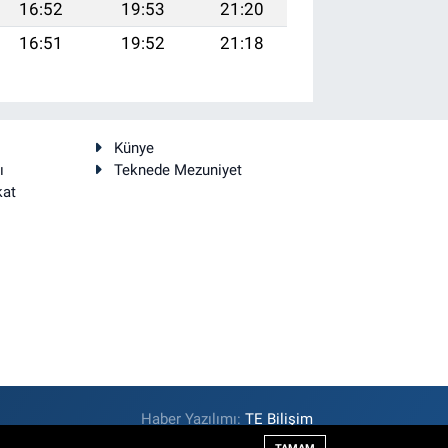
16:52
19:53
21:20
16:51
19:52
21:18
Künye
ı
Teknede Mezuniyet
kat
Haber Yazılımı:
TE Bilişim