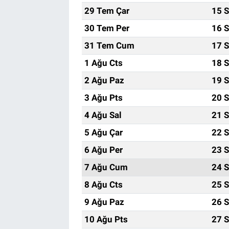
29 Tem Çar
15 S
30 Tem Per
16 S
31 Tem Cum
17 S
1 Ağu Cts
18 S
2 Ağu Paz
19 S
3 Ağu Pts
20 S
4 Ağu Sal
21 S
5 Ağu Çar
22 S
6 Ağu Per
23 S
7 Ağu Cum
24 S
8 Ağu Cts
25 S
9 Ağu Paz
26 S
10 Ağu Pts
27 S