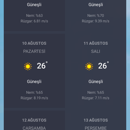
Güneşli
Güneşli
Nem: %63
Nem: %70
Rüzgar: 6.81 m/s
Rüzgar: 9.39 m/s
10 AĞUSTOS
11 AĞUSTOS
PAZARTESI
SALI
°
°
26
26
Güneşli
Güneşli
Nem: %65
Nem: %65
Rüzgar: 8.19 m/s
Rüzgar: 7.11 m/s
12 AĞUSTOS
13 AĞUSTOS
ÇARŞAMBA
PERŞEMBE