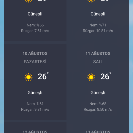
Güneşli
Güneşli
Nem: %66
Nem: %71
Rüzgar: 7.61 m/s
Rüzgar: 10.81 m/s
10 AĞUSTOS
11 AĞUSTOS
PAZARTESI
SALI
°
°
26
26
Güneşli
Güneşli
Nem: %61
Nem: %68
Rüzgar: 9.81 m/s
Rüzgar: 8.50 m/s
12 AĞUSTOS
13 AĞUSTOS