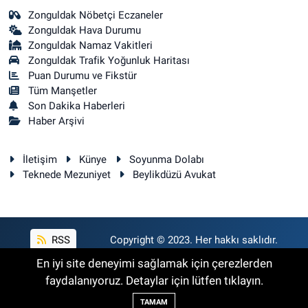
Zonguldak Nöbetçi Eczaneler
Zonguldak Hava Durumu
Zonguldak Namaz Vakitleri
Zonguldak Trafik Yoğunluk Haritası
Puan Durumu ve Fikstür
Tüm Manşetler
Son Dakika Haberleri
Haber Arşivi
İletişim
Künye
Soyunma Dolabı
Teknede Mezuniyet
Beylikdüzü Avukat
RSS
Copyright © 2023. Her hakkı saklıdır.
En iyi site deneyimi sağlamak için çerezlerden
faydalanıyoruz. Detaylar için lütfen tıklayın.
Haber Yazılımı:
TE Bilişim
TAMAM