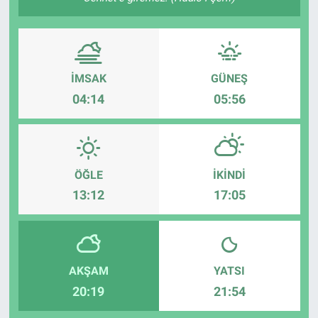
İMSAK
GÜNEŞ
04:14
05:56
ÖĞLE
İKINDI
13:12
17:05
AKŞAM
YATSI
20:19
21:54