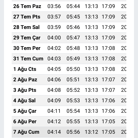
26 Tem Paz
03:56
05:44
13:13
17:09
20:32
27 Tem Pts
03:57
05:45
13:13
17:09
20:31
28 Tem Sal
03:59
05:46
13:13
17:09
20:30
29 Tem Çar
04:00
05:47
13:13
17:09
20:29
30 Tem Per
04:02
05:48
13:13
17:08
20:28
31 Tem Cum
04:03
05:49
13:13
17:08
20:27
1 Ağu Cts
04:05
05:50
13:13
17:08
20:26
2 Ağu Paz
04:06
05:51
13:13
17:07
20:25
3 Ağu Pts
04:08
05:52
13:13
17:07
20:24
4 Ağu Sal
04:09
05:53
13:13
17:06
20:23
5 Ağu Çar
04:11
05:54
13:13
17:06
20:22
6 Ağu Per
04:12
05:55
13:13
17:05
20:20
7 Ağu Cum
04:14
05:56
13:12
17:05
20:19