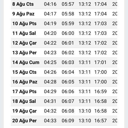
8 Ağu Cts
04:16
05:57
13:12
17:04
20:18
9 Ağu Paz
04:17
05:58
13:12
17:04
20:17
10 Ağu Pts
04:19
05:59
13:12
17:03
20:15
11 Ağu Sal
04:20
06:00
13:12
17:03
20:14
12 Ağu Çar
04:22
06:01
13:12
17:02
20:13
13 Ağu Per
04:23
06:02
13:12
17:02
20:11
14 Ağu Cum
04:25
06:03
13:11
17:01
20:10
15 Ağu Cts
04:26
06:04
13:11
17:00
20:09
16 Ağu Paz
04:28
06:05
13:11
17:00
20:07
17 Ağu Pts
04:29
06:06
13:11
16:59
20:06
18 Ağu Sal
04:31
06:07
13:11
16:58
20:04
19 Ağu Çar
04:32
06:08
13:10
16:58
20:03
20 Ağu Per
04:33
06:09
13:10
16:57
20:01