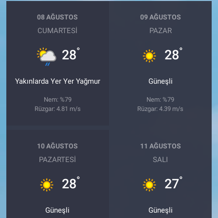
08 AĞUSTOS
09 AĞUSTOS
CUMARTESI
PAZAR
°
°
28
28
Yakınlarda Yer Yer Yağmur
Güneşli
Nem: %79
Nem: %79
Rüzgar: 4.81 m/s
Rüzgar: 4.39 m/s
10 AĞUSTOS
11 AĞUSTOS
PAZARTESI
SALI
°
°
28
27
Güneşli
Güneşli