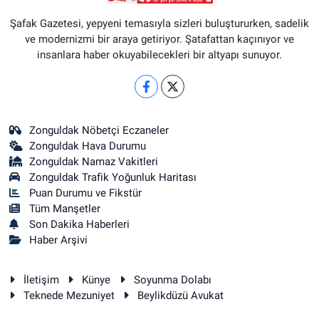
Şafak Gazetesi, yepyeni temasıyla sizleri buluştururken, sadelik
ve modernizmi bir araya getiriyor. Şatafattan kaçınıyor ve
insanlara haber okuyabilecekleri bir altyapı sunuyor.
Zonguldak Nöbetçi Eczaneler
Zonguldak Hava Durumu
Zonguldak Namaz Vakitleri
Zonguldak Trafik Yoğunluk Haritası
Puan Durumu ve Fikstür
Tüm Manşetler
Son Dakika Haberleri
Haber Arşivi
İletişim
Künye
Soyunma Dolabı
Teknede Mezuniyet
Beylikdüzü Avukat