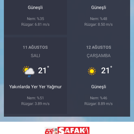
Güneşli
Güneşli
Nem: %35
Nem: %48
Rüzgar: 6.81 m/s
Rüzgar: 8.50 m/s
11 AĞUSTOS
12 AĞUSTOS
SALI
ÇARŞAMBA
°
°
21
21
Yakınlarda Yer Yer Yağmur
Güneşli
Nem: %51
Nem: %46
Rüzgar: 3.89 m/s
Rüzgar: 8.89 m/s