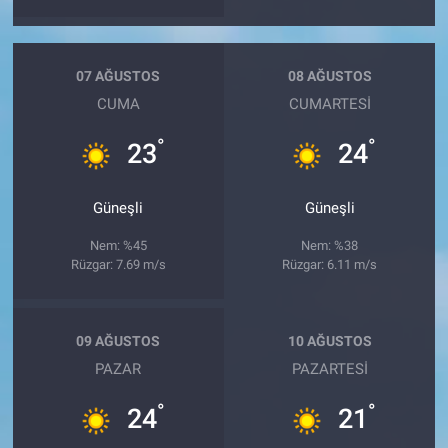
07 AĞUSTOS
08 AĞUSTOS
CUMA
CUMARTESI
°
°
23
24
Güneşli
Güneşli
Nem: %45
Nem: %38
Rüzgar: 7.69 m/s
Rüzgar: 6.11 m/s
09 AĞUSTOS
10 AĞUSTOS
PAZAR
PAZARTESI
°
°
24
21