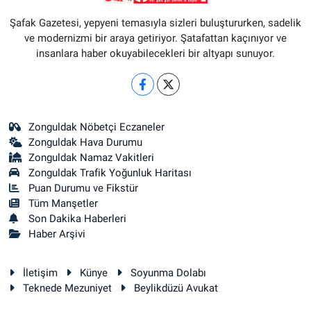
Şafak Gazetesi, yepyeni temasıyla sizleri buluştururken, sadelik
ve modernizmi bir araya getiriyor. Şatafattan kaçınıyor ve
insanlara haber okuyabilecekleri bir altyapı sunuyor.
Zonguldak Nöbetçi Eczaneler
Zonguldak Hava Durumu
Zonguldak Namaz Vakitleri
Zonguldak Trafik Yoğunluk Haritası
Puan Durumu ve Fikstür
Tüm Manşetler
Son Dakika Haberleri
Haber Arşivi
İletişim
Künye
Soyunma Dolabı
Teknede Mezuniyet
Beylikdüzü Avukat