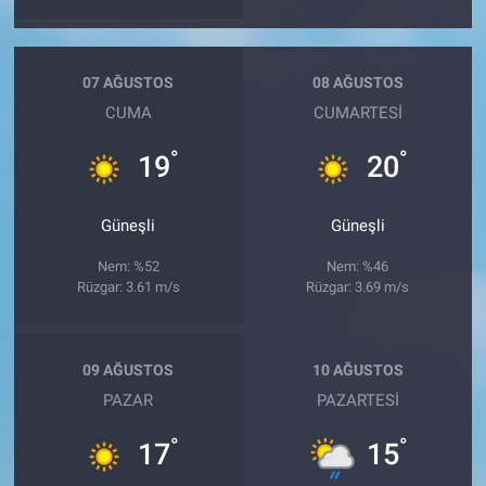
07 AĞUSTOS
08 AĞUSTOS
CUMA
CUMARTESI
°
°
19
20
Güneşli
Güneşli
Nem: %52
Nem: %46
Rüzgar: 3.61 m/s
Rüzgar: 3.69 m/s
09 AĞUSTOS
10 AĞUSTOS
PAZAR
PAZARTESI
°
°
17
15