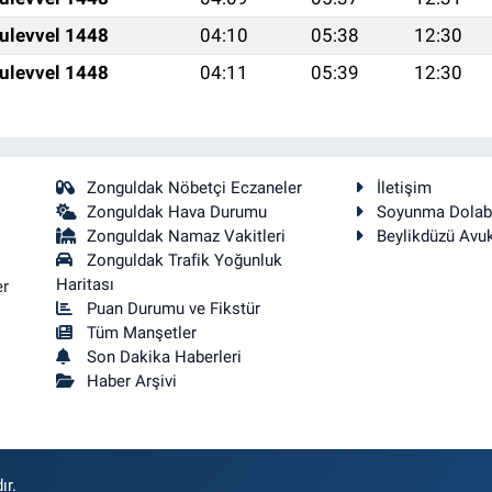
ulevvel 1448
04:10
05:38
12:30
ulevvel 1448
04:11
05:39
12:30
Zonguldak Nöbetçi Eczaneler
İletişim
Zonguldak Hava Durumu
Soyunma Dolab
Zonguldak Namaz Vakitleri
Beylikdüzü Avu
Zonguldak Trafik Yoğunluk
Haritası
er
Puan Durumu ve Fikstür
Tüm Manşetler
Son Dakika Haberleri
Haber Arşivi
ır.