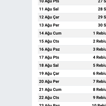
10 Ağu Pts
27 S
11 Ağu Sal
28 S
12 Ağu Çar
29 S
13 Ağu Per
30 S
14 Ağu Cum
1 Rebi
15 Ağu Cts
2 Rebi
16 Ağu Paz
3 Rebi
17 Ağu Pts
4 Rebi
18 Ağu Sal
5 Rebi
19 Ağu Çar
6 Rebi
20 Ağu Per
7 Rebi
21 Ağu Cum
8 Rebi
22 Ağu Cts
9 Rebi
23 Ağu Paz
10 Rebi