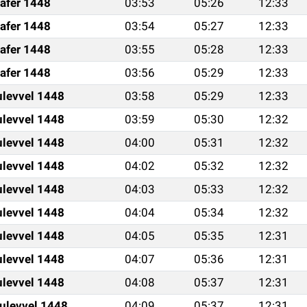
afer 1448
03:53
05:26
12:33
afer 1448
03:54
05:27
12:33
afer 1448
03:55
05:28
12:33
afer 1448
03:56
05:29
12:33
ulevvel 1448
03:58
05:29
12:33
ulevvel 1448
03:59
05:30
12:32
ulevvel 1448
04:00
05:31
12:32
ulevvel 1448
04:02
05:32
12:32
ulevvel 1448
04:03
05:33
12:32
ulevvel 1448
04:04
05:34
12:32
ulevvel 1448
04:05
05:35
12:31
ulevvel 1448
04:07
05:36
12:31
ulevvel 1448
04:08
05:37
12:31
ulevvel 1448
04:09
05:37
12:31