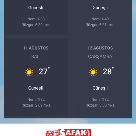
Güneşli
Güneşli
Nem: %33
Nem: %40
Rüzgar: 6.39 m/s
Rüzgar: 6.81 m/s
11 AĞUSTOS
12 AĞUSTOS
SALI
ÇARŞAMBA
°
°
27
28
Güneşli
Güneşli
Nem: %32
Nem: %32
Rüzgar: 2.89 m/s
Rüzgar: 3.50 m/s