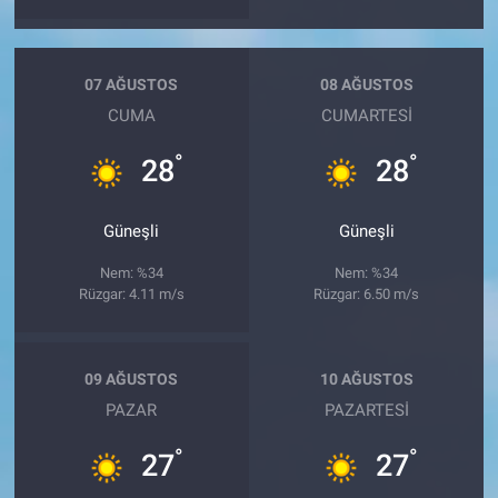
07 AĞUSTOS
08 AĞUSTOS
CUMA
CUMARTESI
°
°
28
28
Güneşli
Güneşli
Nem: %34
Nem: %34
Rüzgar: 4.11 m/s
Rüzgar: 6.50 m/s
09 AĞUSTOS
10 AĞUSTOS
PAZAR
PAZARTESI
°
°
27
27