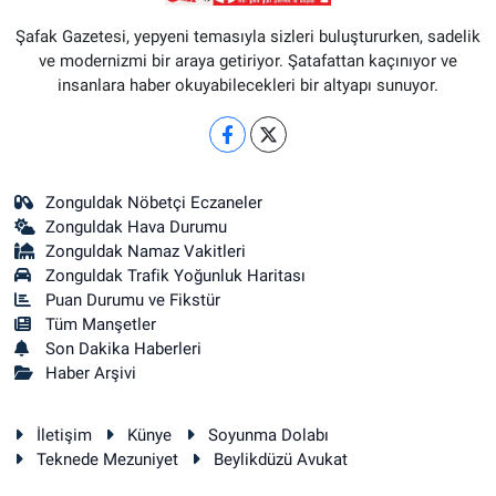
Şafak Gazetesi, yepyeni temasıyla sizleri buluştururken, sadelik
ve modernizmi bir araya getiriyor. Şatafattan kaçınıyor ve
insanlara haber okuyabilecekleri bir altyapı sunuyor.
Zonguldak Nöbetçi Eczaneler
Zonguldak Hava Durumu
Zonguldak Namaz Vakitleri
Zonguldak Trafik Yoğunluk Haritası
Puan Durumu ve Fikstür
Tüm Manşetler
Son Dakika Haberleri
Haber Arşivi
İletişim
Künye
Soyunma Dolabı
Teknede Mezuniyet
Beylikdüzü Avukat