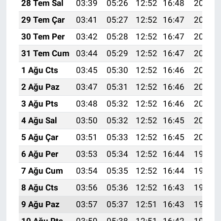
28 Tem Sal
03:39
05:26
12:52
16:48
20:09
29 Tem Çar
03:41
05:27
12:52
16:47
20:08
30 Tem Per
03:42
05:28
12:52
16:47
20:07
31 Tem Cum
03:44
05:29
12:52
16:47
20:06
1 Ağu Cts
03:45
05:30
12:52
16:46
20:05
2 Ağu Paz
03:47
05:31
12:52
16:46
20:04
3 Ağu Pts
03:48
05:32
12:52
16:46
20:03
4 Ağu Sal
03:50
05:32
12:52
16:45
20:02
5 Ağu Çar
03:51
05:33
12:52
16:45
20:00
6 Ağu Per
03:53
05:34
12:52
16:44
19:59
7 Ağu Cum
03:54
05:35
12:52
16:44
19:58
8 Ağu Cts
03:56
05:36
12:52
16:43
19:57
9 Ağu Paz
03:57
05:37
12:51
16:43
19:55