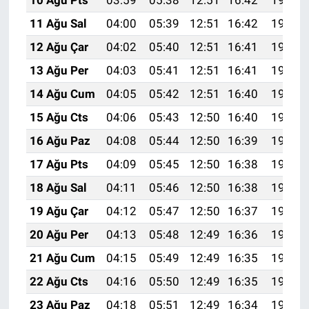
10 Ağu Pts
03:59
05:38
12:51
16:42
19:54
11 Ağu Sal
04:00
05:39
12:51
16:42
19:53
12 Ağu Çar
04:02
05:40
12:51
16:41
19:52
13 Ağu Per
04:03
05:41
12:51
16:41
19:50
14 Ağu Cum
04:05
05:42
12:51
16:40
19:49
15 Ağu Cts
04:06
05:43
12:50
16:40
19:48
16 Ağu Paz
04:08
05:44
12:50
16:39
19:46
17 Ağu Pts
04:09
05:45
12:50
16:38
19:45
18 Ağu Sal
04:11
05:46
12:50
16:38
19:43
19 Ağu Çar
04:12
05:47
12:50
16:37
19:42
20 Ağu Per
04:13
05:48
12:49
16:36
19:40
21 Ağu Cum
04:15
05:49
12:49
16:35
19:39
22 Ağu Cts
04:16
05:50
12:49
16:35
19:37
23 Ağu Paz
04:18
05:51
12:49
16:34
19:36