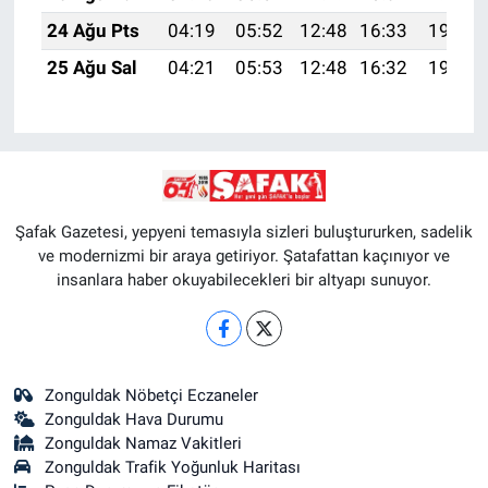
24 Ağu Pts
04:19
05:52
12:48
16:33
19:34
25 Ağu Sal
04:21
05:53
12:48
16:32
19:33
Şafak Gazetesi, yepyeni temasıyla sizleri buluştururken, sadelik
ve modernizmi bir araya getiriyor. Şatafattan kaçınıyor ve
insanlara haber okuyabilecekleri bir altyapı sunuyor.
Zonguldak Nöbetçi Eczaneler
Zonguldak Hava Durumu
Zonguldak Namaz Vakitleri
Zonguldak Trafik Yoğunluk Haritası