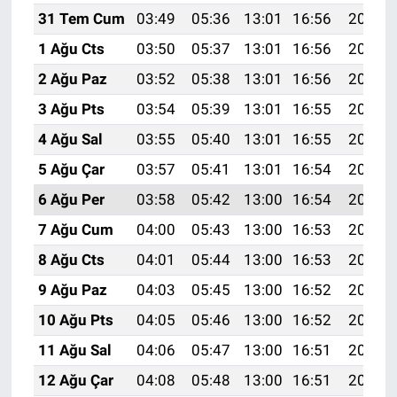
31 Tem Cum
03:49
05:36
13:01
16:56
20:16
1 Ağu Cts
03:50
05:37
13:01
16:56
20:15
2 Ağu Paz
03:52
05:38
13:01
16:56
20:14
3 Ağu Pts
03:54
05:39
13:01
16:55
20:13
4 Ağu Sal
03:55
05:40
13:01
16:55
20:12
5 Ağu Çar
03:57
05:41
13:01
16:54
20:10
6 Ağu Per
03:58
05:42
13:00
16:54
20:09
7 Ağu Cum
04:00
05:43
13:00
16:53
20:08
8 Ağu Cts
04:01
05:44
13:00
16:53
20:07
9 Ağu Paz
04:03
05:45
13:00
16:52
20:05
10 Ağu Pts
04:05
05:46
13:00
16:52
20:04
11 Ağu Sal
04:06
05:47
13:00
16:51
20:03
12 Ağu Çar
04:08
05:48
13:00
16:51
20:02