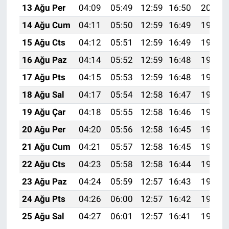
13 Ağu Per
04:09
05:49
12:59
16:50
20:00
14 Ağu Cum
04:11
05:50
12:59
16:49
19:59
15 Ağu Cts
04:12
05:51
12:59
16:49
19:57
16 Ağu Paz
04:14
05:52
12:59
16:48
19:56
17 Ağu Pts
04:15
05:53
12:59
16:48
19:54
18 Ağu Sal
04:17
05:54
12:58
16:47
19:53
19 Ağu Çar
04:18
05:55
12:58
16:46
19:52
20 Ağu Per
04:20
05:56
12:58
16:45
19:50
21 Ağu Cum
04:21
05:57
12:58
16:45
19:49
22 Ağu Cts
04:23
05:58
12:58
16:44
19:47
23 Ağu Paz
04:24
05:59
12:57
16:43
19:46
24 Ağu Pts
04:26
06:00
12:57
16:42
19:44
25 Ağu Sal
04:27
06:01
12:57
16:41
19:42