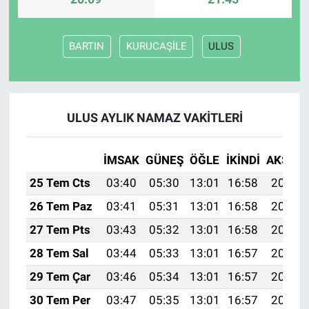
BARTIN
KURUCAŞİLE
ULUS
ULUS AYLIK NAMAZ VAKITLERI
İMSAK
GÜNEŞ
ÖĞLE
İKINDI
AKŞAM
25 Tem Cts
03:40
05:30
13:01
16:58
20:22
26 Tem Paz
03:41
05:31
13:01
16:58
20:21
27 Tem Pts
03:43
05:32
13:01
16:58
20:20
28 Tem Sal
03:44
05:33
13:01
16:57
20:19
29 Tem Çar
03:46
05:34
13:01
16:57
20:18
30 Tem Per
03:47
05:35
13:01
16:57
20:17