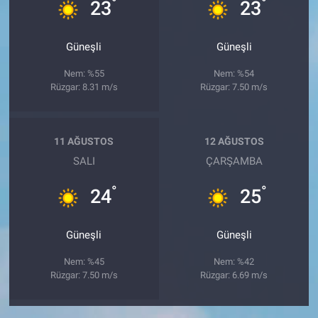
°
°
23
23
Güneşli
Güneşli
Nem: %55
Nem: %54
Rüzgar: 8.31 m/s
Rüzgar: 7.50 m/s
11 AĞUSTOS
12 AĞUSTOS
SALI
ÇARŞAMBA
°
°
24
25
Güneşli
Güneşli
Nem: %45
Nem: %42
Rüzgar: 7.50 m/s
Rüzgar: 6.69 m/s