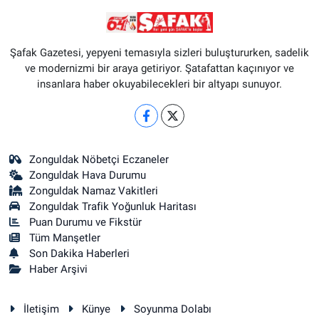
Şafak Gazetesi, yepyeni temasıyla sizleri buluştururken, sadelik
ve modernizmi bir araya getiriyor. Şatafattan kaçınıyor ve
insanlara haber okuyabilecekleri bir altyapı sunuyor.
Zonguldak Nöbetçi Eczaneler
Zonguldak Hava Durumu
Zonguldak Namaz Vakitleri
Zonguldak Trafik Yoğunluk Haritası
Puan Durumu ve Fikstür
Tüm Manşetler
Son Dakika Haberleri
Haber Arşivi
İletişim
Künye
Soyunma Dolabı