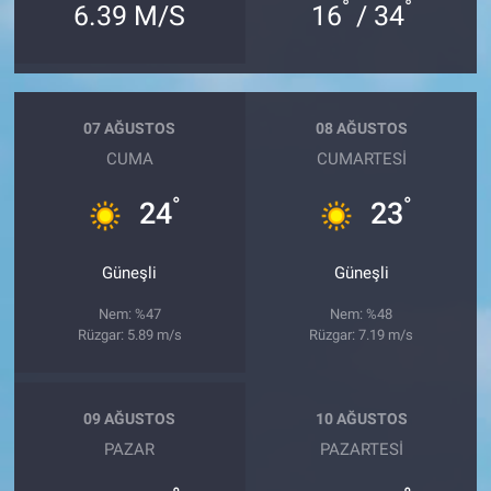
°
°
6.39 M/S
16
/ 34
07 AĞUSTOS
08 AĞUSTOS
CUMA
CUMARTESI
°
°
24
23
Güneşli
Güneşli
Nem: %47
Nem: %48
Rüzgar: 5.89 m/s
Rüzgar: 7.19 m/s
09 AĞUSTOS
10 AĞUSTOS
PAZAR
PAZARTESI