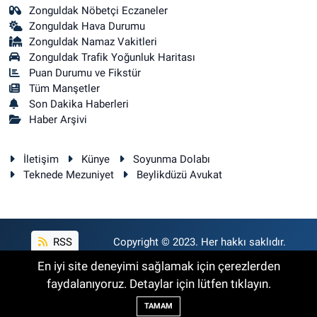
Zonguldak Nöbetçi Eczaneler
Zonguldak Hava Durumu
Zonguldak Namaz Vakitleri
Zonguldak Trafik Yoğunluk Haritası
Puan Durumu ve Fikstür
Tüm Manşetler
Son Dakika Haberleri
Haber Arşivi
İletişim
Künye
Soyunma Dolabı
Teknede Mezuniyet
Beylikdüzü Avukat
RSS
Copyright © 2023. Her hakkı saklıdır.
En iyi site deneyimi sağlamak için çerezlerden
faydalanıyoruz. Detaylar için lütfen tıklayın.
Haber Yazılımı:
TE Bilişim
TAMAM
Backlink Paketleri