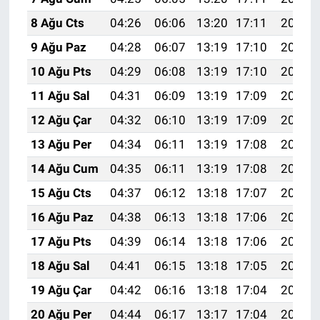
8 Ağu Cts
04:26
06:06
13:20
17:11
20:24
9 Ağu Paz
04:28
06:07
13:19
17:10
20:22
10 Ağu Pts
04:29
06:08
13:19
17:10
20:21
11 Ağu Sal
04:31
06:09
13:19
17:09
20:20
12 Ağu Çar
04:32
06:10
13:19
17:09
20:18
13 Ağu Per
04:34
06:11
13:19
17:08
20:17
14 Ağu Cum
04:35
06:11
13:19
17:08
20:16
15 Ağu Cts
04:37
06:12
13:18
17:07
20:14
16 Ağu Paz
04:38
06:13
13:18
17:06
20:13
17 Ağu Pts
04:39
06:14
13:18
17:06
20:12
18 Ağu Sal
04:41
06:15
13:18
17:05
20:10
19 Ağu Çar
04:42
06:16
13:18
17:04
20:09
20 Ağu Per
04:44
06:17
13:17
17:04
20:07