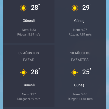
°
°
28
29
Güneşli
Güneşli
Nem: %33
Nem: %27
Rüzgar: 5.39 m/s
Rüzgar: 7.81 m/s
09 AĞUSTOS
10 AĞUSTOS
PAZAR
PAZARTESI
°
°
28
25
Güneşli
Güneşli
Nem: %37
Nem: %46
Rüzgar: 9.69 m/s
Rüzgar: 11.81 m/s