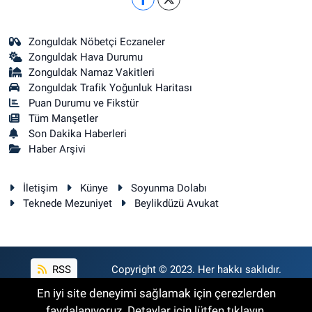
Zonguldak Nöbetçi Eczaneler
Zonguldak Hava Durumu
Zonguldak Namaz Vakitleri
Zonguldak Trafik Yoğunluk Haritası
Puan Durumu ve Fikstür
Tüm Manşetler
Son Dakika Haberleri
Haber Arşivi
İletişim
Künye
Soyunma Dolabı
Teknede Mezuniyet
Beylikdüzü Avukat
RSS
Copyright © 2023. Her hakkı saklıdır.
En iyi site deneyimi sağlamak için çerezlerden
faydalanıyoruz. Detaylar için lütfen tıklayın.