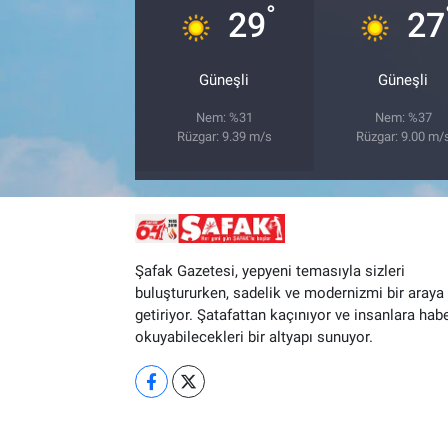
°
29
27
Güneşli
Güneşli
Nem: %31
Nem: %37
Rüzgar: 9.39 m/s
Rüzgar: 9.00 m/
Şafak Gazetesi, yepyeni temasıyla sizleri
buluştururken, sadelik ve modernizmi bir araya
getiriyor. Şatafattan kaçınıyor ve insanlara hab
okuyabilecekleri bir altyapı sunuyor.