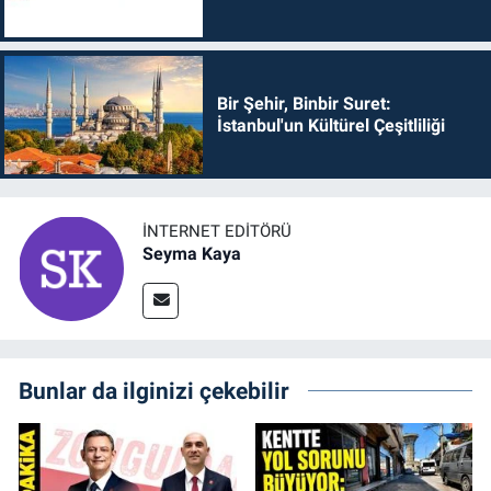
Bir Şehir, Binbir Suret:
İstanbul'un Kültürel Çeşitliliği
İNTERNET EDITÖRÜ
Seyma Kaya
Bunlar da ilginizi çekebilir