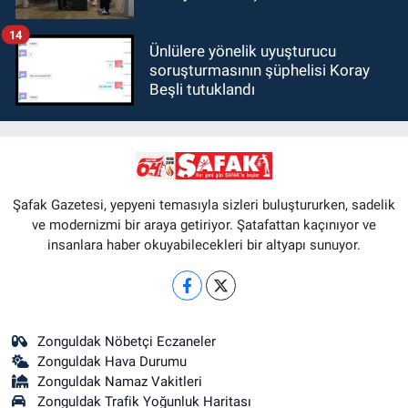
14
Ünlülere yönelik uyuşturucu
soruşturmasının şüphelisi Koray
Beşli tutuklandı
Şafak Gazetesi, yepyeni temasıyla sizleri buluştururken, sadelik
ve modernizmi bir araya getiriyor. Şatafattan kaçınıyor ve
insanlara haber okuyabilecekleri bir altyapı sunuyor.
Zonguldak Nöbetçi Eczaneler
Zonguldak Hava Durumu
Zonguldak Namaz Vakitleri
Zonguldak Trafik Yoğunluk Haritası