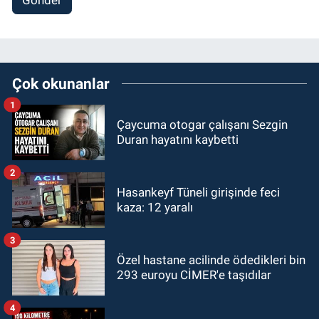
Çok okunanlar
1
Çaycuma otogar çalışanı Sezgin
Duran hayatını kaybetti
2
Hasankeyf Tüneli girişinde feci
kaza: 12 yaralı
3
Özel hastane acilinde ödedikleri bin
293 euroyu CİMER'e taşıdılar
4