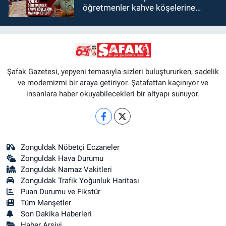
öğretmenler kahve köşelerine
mahkum edildi!"
Şafak Gazetesi, yepyeni temasıyla sizleri buluştururken, sadelik
ve modernizmi bir araya getiriyor. Şatafattan kaçınıyor ve
insanlara haber okuyabilecekleri bir altyapı sunuyor.
Zonguldak Nöbetçi Eczaneler
Zonguldak Hava Durumu
Zonguldak Namaz Vakitleri
Zonguldak Trafik Yoğunluk Haritası
Puan Durumu ve Fikstür
Tüm Manşetler
Son Dakika Haberleri
Haber Arşivi