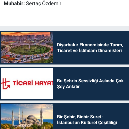
Muhabir:
Sertaç Özdemir
Diyarbakır Ekonomisinde Tarım,
Ticaret ve İstihdam Dinamikleri
Bu Şehrin Sessizliği Aslında Çok
Şey Anlatır
Bir Şehir, Binbir Suret:
İstanbul'un Kültürel Çeşitliliği