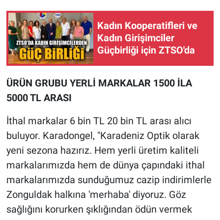
Kadın Kooperatifleri ve
Kadın Girişimciler
Güçbirliği için ZTSO'da
ÜRÜN GRUBU YERLİ MARKALAR 1500 İLA
5000 TL ARASI
İthal markalar 6 bin TL 20 bin TL arası alıcı
buluyor. Karadongel, "Karadeniz Optik olarak
yeni sezona hazırız. Hem yerli üretim kaliteli
markalarımızda hem de dünya çapındaki ithal
markalarımızda sunduğumuz cazip indirimlerle
Zonguldak halkına 'merhaba' diyoruz. Göz
sağlığını korurken şıklığından ödün vermek