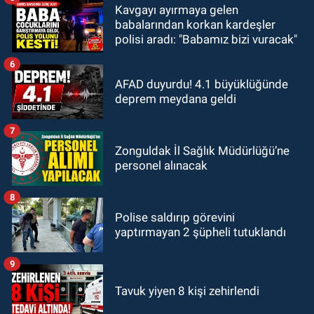
Kavgayı ayırmaya gelen
babalarından korkan kardeşler
polisi aradı: "Babamız bizi vuracak"
6
AFAD duyurdu! 4.1 büyüklüğünde
deprem meydana geldi
7
Zonguldak İl Sağlık Müdürlüğü’ne
personel alınacak
8
Polise saldırıp görevini
yaptırmayan 2 şüpheli tutuklandı
9
Tavuk yiyen 8 kişi zehirlendi