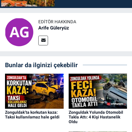
EDITÖR HAKKINDA
Arife Güleryüz
Bunlar da ilginizi çekebilir
Zonguldak’ta korkutan kaza:
Zonguldak Yolunda Otomobil
Taksi kullanılamaz hale geldi
Takla Attı: 4 Kişi Hastanelik
Oldu