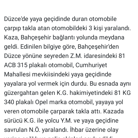
Düzce'de yaya geçidinde duran otomobile
çarpıp takla atan otomobildeki 3 kişi yaralandı.
Kaza, Bahçeşehir bağlantı yolunda meydana
geldi. Edinilen bilgiye göre, Bahçeşehir'den
Düzce yönüne seyreden Z.M. idaresindeki 81
ACB 315 plakalı otomobil, Cumhuriyet
Mahallesi mevkiisindeki yaya geçidinde
yayalara yol vermek için durdu. Bu esnada aynı
güzergahtan gelen K.G. hakimiyetindeki 81 KG
340 plakalı Opel marka otomobil, yayaya yol
veren otomobile çarparak takla attı. Kazada
sürücü K.G. ile yolcu Y.M. ve yaya geçidine
savrulan N.Ö. yaralandı. İhbar üzerine olay