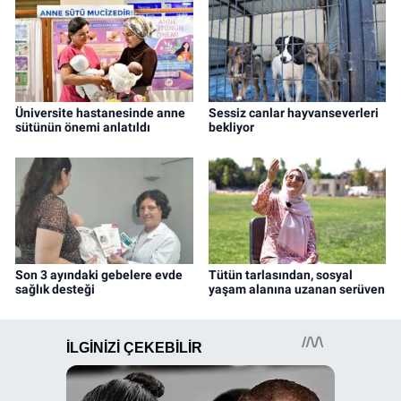
Üniversite hastanesinde anne
Sessiz canlar hayvanseverleri
sütünün önemi anlatıldı
bekliyor
Son 3 ayındaki gebelere evde
Tütün tarlasından, sosyal
sağlık desteği
yaşam alanına uzanan serüven