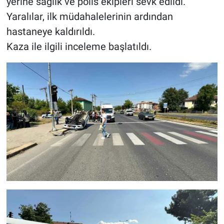
yerine sağlık ve polis ekipleri sevk edildi.
Yaralılar, ilk müdahalelerinin ardından
hastaneye kaldırıldı.
Kaza ile ilgili inceleme başlatıldı.