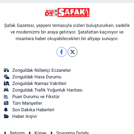
Şafak Gazetesi, yepyeni temasıyla sizleri buluştururken, sadelik
ve modernizmi bir araya getiriyor. Şatafattan kaçınıyor ve
insanlara haber okuyabilecekleri bir altyapı sunuyor.
Zonguldak Nöbetçi Eczaneler
Zonguldak Hava Durumu
Zonguldak Namaz Vakitleri
Zonguldak Trafik Yoğunluk Haritası
Puan Durumu ve Fikstür
Tüm Manşetler
Son Dakika Haberleri
Haber Arşivi
İletişim
Künye
Soyunma Dolabı