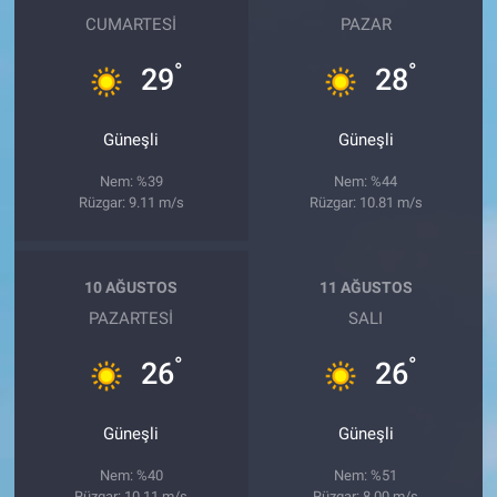
CUMARTESI
PAZAR
°
°
29
28
Güneşli
Güneşli
Nem: %39
Nem: %44
Rüzgar: 9.11 m/s
Rüzgar: 10.81 m/s
10 AĞUSTOS
11 AĞUSTOS
PAZARTESI
SALI
°
°
26
26
Güneşli
Güneşli
Nem: %40
Nem: %51
Rüzgar: 10.11 m/s
Rüzgar: 8.00 m/s