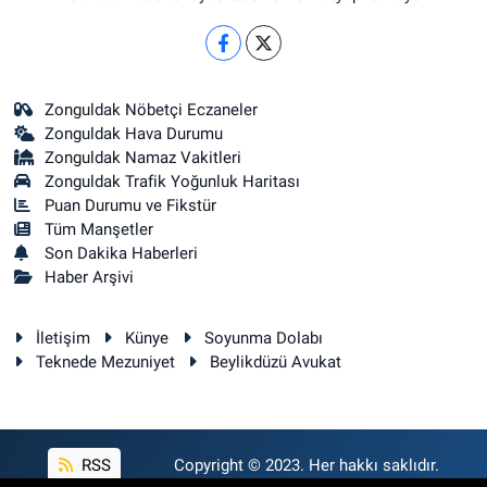
Zonguldak Nöbetçi Eczaneler
Zonguldak Hava Durumu
Zonguldak Namaz Vakitleri
Zonguldak Trafik Yoğunluk Haritası
Puan Durumu ve Fikstür
Tüm Manşetler
Son Dakika Haberleri
Haber Arşivi
İletişim
Künye
Soyunma Dolabı
Teknede Mezuniyet
Beylikdüzü Avukat
RSS
Copyright © 2023. Her hakkı saklıdır.