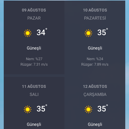
09 AĞUSTOS
10 AĞUSTOS
PAZAR
PAZARTESI
°
°
34
35
Güneşli
Güneşli
Nem: %27
Nem: %24
Rüzgar: 7.31 m/s
Rüzgar: 7.89 m/s
11 AĞUSTOS
12 AĞUSTOS
SALI
ÇARŞAMBA
°
°
35
35
Güneşli
Güneşli