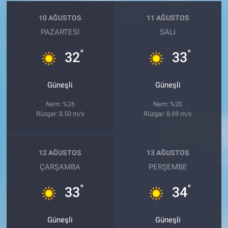
10 AĞUSTOS
11 AĞUSTOS
PAZARTESI
SALI
°
°
32
33
Güneşli
Güneşli
Nem: %26
Nem: %20
Rüzgar: 8.50 m/s
Rüzgar: 8.69 m/s
12 AĞUSTOS
13 AĞUSTOS
ÇARŞAMBA
PERŞEMBE
°
°
33
34
Güneşli
Güneşli