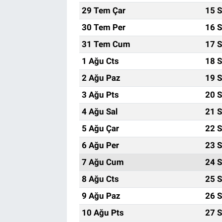
29 Tem Çar
15 S
30 Tem Per
16 S
31 Tem Cum
17 S
1 Ağu Cts
18 S
2 Ağu Paz
19 S
3 Ağu Pts
20 S
4 Ağu Sal
21 S
5 Ağu Çar
22 S
6 Ağu Per
23 S
7 Ağu Cum
24 S
8 Ağu Cts
25 S
9 Ağu Paz
26 S
10 Ağu Pts
27 S