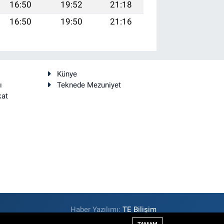
16:50
19:52
21:18
16:50
19:50
21:16
Künye
ı
Teknede Mezuniyet
kat
Haber Yazılımı:
TE Bilişim