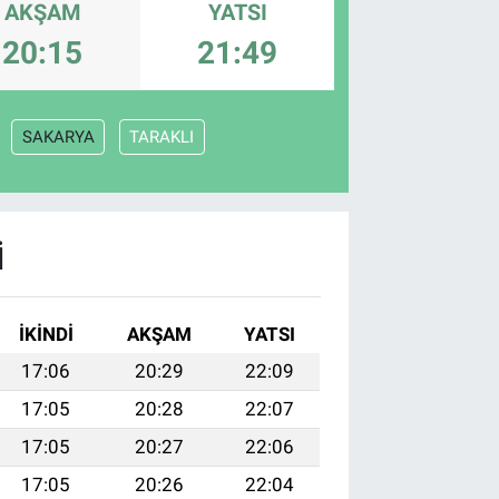
AKŞAM
YATSI
20:15
21:49
SAKARYA
TARAKLI
I
İKINDI
AKŞAM
YATSI
17:06
20:29
22:09
17:05
20:28
22:07
17:05
20:27
22:06
17:05
20:26
22:04