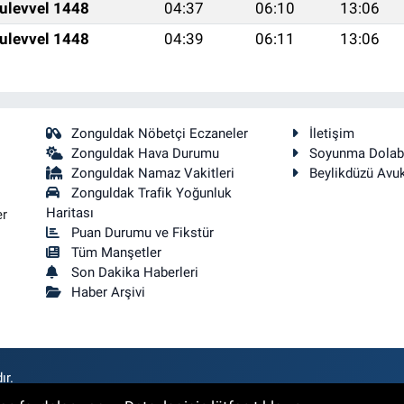
ulevvel 1448
04:37
06:10
13:06
ulevvel 1448
04:39
06:11
13:06
Zonguldak Nöbetçi Eczaneler
İletişim
Zonguldak Hava Durumu
Soyunma Dolab
Zonguldak Namaz Vakitleri
Beylikdüzü Avu
Zonguldak Trafik Yoğunluk
Haritası
er
Puan Durumu ve Fikstür
Tüm Manşetler
Son Dakika Haberleri
Haber Arşivi
ır.