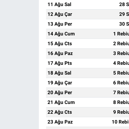
11 Ağu Sal
28 S
12 Ağu Çar
29 S
13 Ağu Per
30 S
14 Ağu Cum
1 Rebi
15 Ağu Cts
2 Rebi
16 Ağu Paz
3 Rebi
17 Ağu Pts
4 Rebi
18 Ağu Sal
5 Rebi
19 Ağu Çar
6 Rebi
20 Ağu Per
7 Rebi
21 Ağu Cum
8 Rebi
22 Ağu Cts
9 Rebi
23 Ağu Paz
10 Rebi