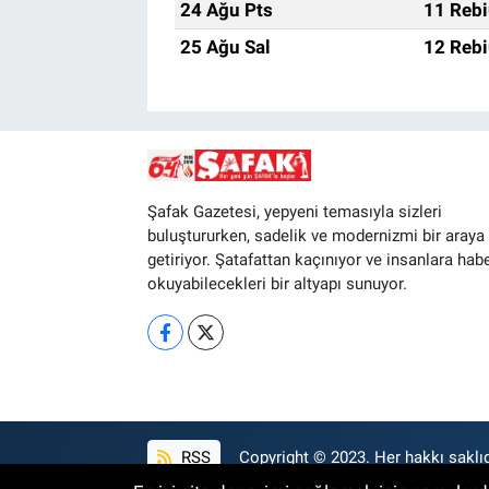
24 Ağu Pts
11 Rebi
25 Ağu Sal
12 Rebi
Şafak Gazetesi, yepyeni temasıyla sizleri
buluştururken, sadelik ve modernizmi bir araya
getiriyor. Şatafattan kaçınıyor ve insanlara hab
okuyabilecekleri bir altyapı sunuyor.
RSS
Copyright © 2023. Her hakkı saklıd