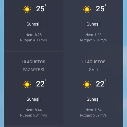
°
°
25
25
Güneşli
Güneşli
Nem: %28
Nem: %33
Rüzgar: 4.00 m/s
Rüzgar: 6.81 m/s
10 AĞUSTOS
11 AĞUSTOS
PAZARTESI
SALI
°
°
22
22
Güneşli
Güneşli
Nem: %44
Nem: %54
Rüzgar: 5.81 m/s
Rüzgar: 6.39 m/s