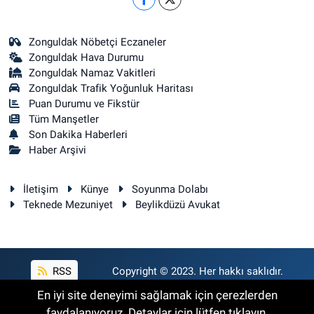
Zonguldak Nöbetçi Eczaneler
Zonguldak Hava Durumu
Zonguldak Namaz Vakitleri
Zonguldak Trafik Yoğunluk Haritası
Puan Durumu ve Fikstür
Tüm Manşetler
Son Dakika Haberleri
Haber Arşivi
İletişim
Künye
Soyunma Dolabı
Teknede Mezuniyet
Beylikdüzü Avukat
RSS
Copyright © 2023. Her hakkı saklıdır.
En iyi site deneyimi sağlamak için çerezlerden
faydalanıyoruz. Detaylar için lütfen tıklayın.