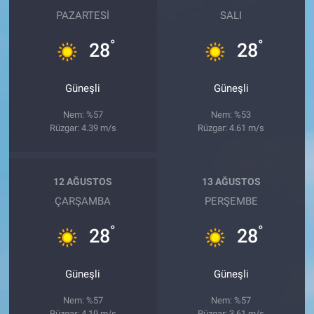
PAZARTESI
SALI
°
°
28
28
Güneşli
Güneşli
Nem: %57
Nem: %53
Rüzgar: 4.39 m/s
Rüzgar: 4.61 m/s
12 AĞUSTOS
13 AĞUSTOS
ÇARŞAMBA
PERŞEMBE
°
°
28
28
Güneşli
Güneşli
Nem: %57
Nem: %57
Rüzgar: 4.19 m/s
Rüzgar: 3.61 m/s