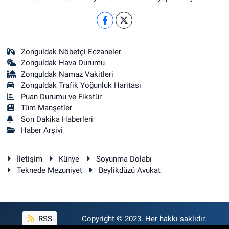
Zonguldak Nöbetçi Eczaneler
Zonguldak Hava Durumu
Zonguldak Namaz Vakitleri
Zonguldak Trafik Yoğunluk Haritası
Puan Durumu ve Fikstür
Tüm Manşetler
Son Dakika Haberleri
Haber Arşivi
İletişim
Künye
Soyunma Dolabı
Teknede Mezuniyet
Beylikdüzü Avukat
RSS
Copyright © 2023. Her hakkı saklıdır.