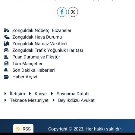
Zonguldak Nöbetçi Eczaneler
Zonguldak Hava Durumu
Zonguldak Namaz Vakitleri
Zonguldak Trafik Yoğunluk Haritası
Puan Durumu ve Fikstür
Tüm Manşetler
Son Dakika Haberleri
Haber Arşivi
İletişim
Künye
Soyunma Dolabı
Teknede Mezuniyet
Beylikdüzü Avukat
RSS
Copyright © 2023. Her hakkı saklıdır.