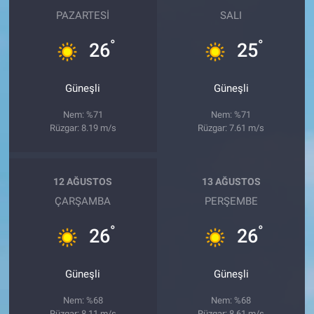
PAZARTESI
SALI
°
°
26
25
Güneşli
Güneşli
Nem: %71
Nem: %71
Rüzgar: 8.19 m/s
Rüzgar: 7.61 m/s
12 AĞUSTOS
13 AĞUSTOS
ÇARŞAMBA
PERŞEMBE
°
°
26
26
Güneşli
Güneşli
Nem: %68
Nem: %68
Rüzgar: 8.11 m/s
Rüzgar: 8.61 m/s