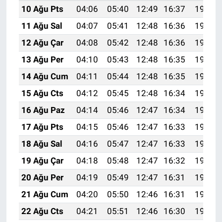
10 Ağu Pts
04:06
05:40
12:49
16:37
19:47
11 Ağu Sal
04:07
05:41
12:48
16:36
19:46
12 Ağu Çar
04:08
05:42
12:48
16:36
19:44
13 Ağu Per
04:10
05:43
12:48
16:35
19:43
14 Ağu Cum
04:11
05:44
12:48
16:35
19:42
15 Ağu Cts
04:12
05:45
12:48
16:34
19:41
16 Ağu Paz
04:14
05:46
12:47
16:34
19:39
17 Ağu Pts
04:15
05:46
12:47
16:33
19:38
18 Ağu Sal
04:16
05:47
12:47
16:33
19:37
19 Ağu Çar
04:18
05:48
12:47
16:32
19:35
20 Ağu Per
04:19
05:49
12:47
16:31
19:34
21 Ağu Cum
04:20
05:50
12:46
16:31
19:33
22 Ağu Cts
04:21
05:51
12:46
16:30
19:31