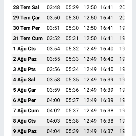
28 Tem Sal
03:48
05:29
12:50
16:41
20:01
29 Tem Çar
03:50
05:30
12:50
16:41
20:00
30 Tem Per
03:51
05:30
12:50
16:41
19:59
31 Tem Cum
03:52
05:31
12:50
16:41
19:58
1 Ağu Cts
03:54
05:32
12:49
16:40
19:57
2 Ağu Paz
03:55
05:33
12:49
16:40
19:56
3 Ağu Pts
03:56
05:34
12:49
16:40
19:55
4 Ağu Sal
03:58
05:35
12:49
16:39
19:54
5 Ağu Çar
03:59
05:36
12:49
16:39
19:53
6 Ağu Per
04:00
05:37
12:49
16:39
19:52
7 Ağu Cum
04:02
05:37
12:49
16:38
19:50
8 Ağu Cts
04:03
05:38
12:49
16:38
19:49
9 Ağu Paz
04:04
05:39
12:49
16:37
19:48