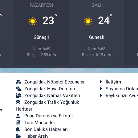
PAZARTESI
SALI
°
°
°
23
24
Güneşli
Güneşli
Nem: %69
Nem: %68
s
Rüzgar: 2.89 m/s
Rüzgar: 6.19 m/s
Zonguldak Nöbetçi Eczaneler
İletişim
Zonguldak Hava Durumu
Soyunma Dolab
Zonguldak Namaz Vakitleri
Beylikdüzü Avu
Zonguldak Trafik Yoğunluk
Haritası
er
Puan Durumu ve Fikstür
Tüm Manşetler
Son Dakika Haberleri
Haber Arşivi