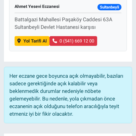
Ahmet Yesevi Eczanesi
Sultanbeyli
Battalgazi Mahallesi Paşaköy Caddesi 63A
Sultanbeyli Devlet Hastanesi karşısı
Yol Tarifi Al
0 (541) 669 12 00
Her eczane gece boyunca açık olmayabilir, bazıları
sadece gerektiğinde açık kalabilir veya
beklenmedik durumlar nedeniyle nöbete
gelemeyebilir. Bu nedenle, yola çıkmadan önce
eczanenin açık olduğunu telefon aracılığıyla teyit
etmeniz iyi bir fikir olacaktır.