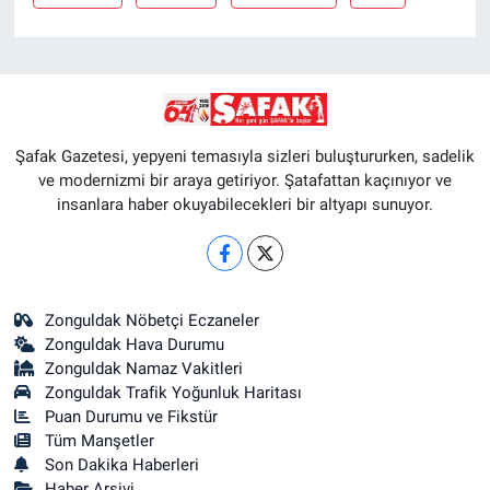
Şafak Gazetesi, yepyeni temasıyla sizleri buluştururken, sadelik
ve modernizmi bir araya getiriyor. Şatafattan kaçınıyor ve
insanlara haber okuyabilecekleri bir altyapı sunuyor.
Zonguldak Nöbetçi Eczaneler
Zonguldak Hava Durumu
Zonguldak Namaz Vakitleri
Zonguldak Trafik Yoğunluk Haritası
Puan Durumu ve Fikstür
Tüm Manşetler
Son Dakika Haberleri
Haber Arşivi