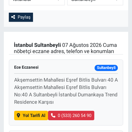
Paylaş
İstanbul
Sultanbeyli
07 Ağustos 2026 Cuma
nöbetçi eczane adres, telefon ve konumları
Ece Eczanesi
Sultanbeyli
Akşemsettin Mahallesi Eşref Bitlis Bulvarı 40 A
Akşemsettin Mahallesi Eşref Bitlis Bulvarı
No:40 A Sultanbeyli İstanbul Dumankaya Trend
Residence Karşısı
Yol Tarifi Al
0 (533) 260 54 90