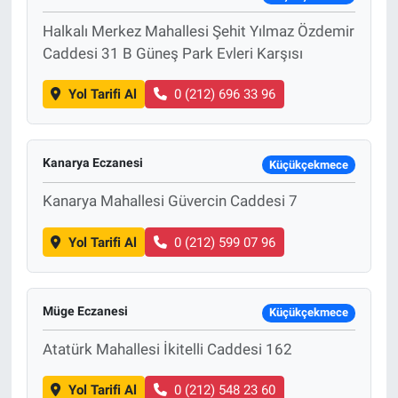
Halkalı Merkez Mahallesi Şehit Yılmaz Özdemir
Caddesi 31 B Güneş Park Evleri Karşısı
Yol Tarifi Al
0 (212) 696 33 96
Kanarya Eczanesi
Küçükçekmece
Kanarya Mahallesi Güvercin Caddesi 7
Yol Tarifi Al
0 (212) 599 07 96
Müge Eczanesi
Küçükçekmece
Atatürk Mahallesi İkitelli Caddesi 162
Yol Tarifi Al
0 (212) 548 23 60