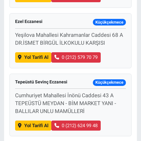
Ezel Eczanesi
Küçükçekmece
Yeşilova Mahallesi Kahramanlar Caddesi 68 A
DR.İSMET BİRGÜL İLKOKULU KARŞISI
Yol Tarifi Al
0 (212) 579 70 79
Tepeüstü Sevinç Eczanesi
Küçükçekmece
Cumhuriyet Mahallesi İnönü Caddesi 43 A
TEPEÜSTÜ MEYDAN - BİM MARKET YANI -
BALLILAR UNLU MAMÜLLERİ
Yol Tarifi Al
0 (212) 624 99 48