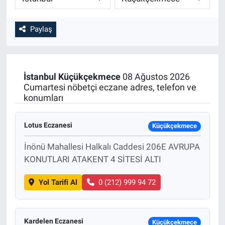
Paylaş
İstanbul
Küçükçekmece
08 Ağustos 2026
Cumartesi nöbetçi eczane adres, telefon ve
konumları
Lotus Eczanesi
Küçükçekmece
İnönü Mahallesi Halkalı Caddesi 206E AVRUPA
KONUTLARI ATAKENT 4 SİTESİ ALTI
Yol Tarifi Al
0 (212) 999 94 72
Kardelen Eczanesi
Küçükçekmece