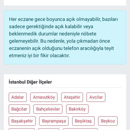
Her eczane gece boyunca açık olmayabilir, bazıları
sadece gerektiğinde açık kalabilir veya
beklenmedik durumlar nedeniyle nöbete
gelemeyebilir. Bu nedenle, yola çıkmadan önce
eczanenin açık olduğunu telefon aracılığıyla teyit
etmeniz iyi bir fikir olacaktır.
İstanbul Diğer İlçeler
Adalar
Arnavutköy
Ataşehir
Avcilar
Bağcilar
Bahçelievler
Bakirköy
Başakşehir
Bayrampaşa
Beşiktaş
Beykoz